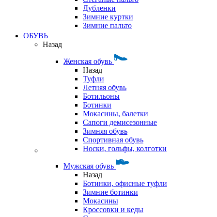
Дубленки
Зимние куртки
Зимние пальто
ОБУВЬ
Назад
Женская обувь
Назад
Туфли
Летняя обувь
Ботильоны
Ботинки
Мокасины, балетки
Сапоги демисезонные
Зимняя обувь
Спортивная обувь
Носки, гольфы, колготки
Мужская обувь
Назад
Ботинки, офисные туфли
Зимние ботинки
Мокасины
Кроссовки и кеды