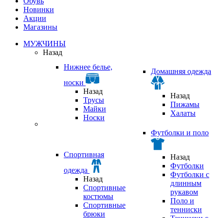
Обувь
Новинки
Акции
Магазины
МУЖЧИНЫ
Назад
Нижнее белье,
Домашняя одежда
носки
Назад
Назад
Трусы
Пижамы
Майки
Халаты
Носки
Футболки и поло
Спортивная
Назад
Футболки
одежда
Футболки с
Назад
длинным
Спортивные
рукавом
костюмы
Поло и
Спортивные
тенниски
брюки