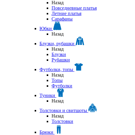
Назад
Повседневные платья
Летние платья
Сарафаны
Юбки
Назад
Блузки, рубашки
Назад
Блузки
Рубашки
Футболки, топы
Назад
Топы
Футболки
Туники
Назад
Толстовки и свитшоты
Назад
Толстовки
Брюки