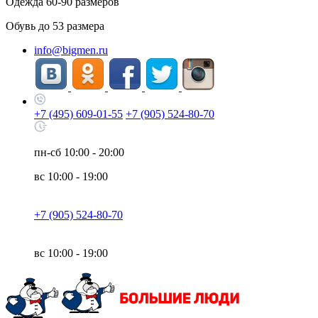
Одежда
60-90
размеров
Обувь до
53
размера
info@bigmen.ru
+7 (495) 609-01-55
+7 (905) 524-80-70
пн-сб
10:00 - 20:00
вс
10:00 - 19:00
+7 (905) 524-80-70
вс
10:00 - 19:00