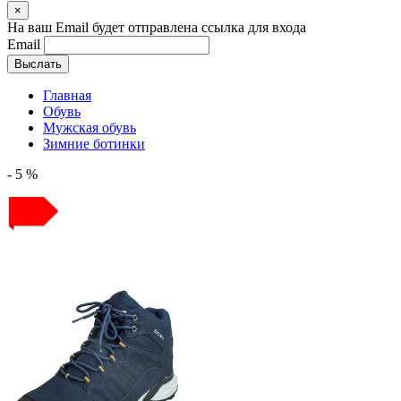
×
На ваш Email будет отправлена ссылка для входа
Email
Выслать
Главная
Обувь
Мужская обувь
Зимние ботинки
- 5 %