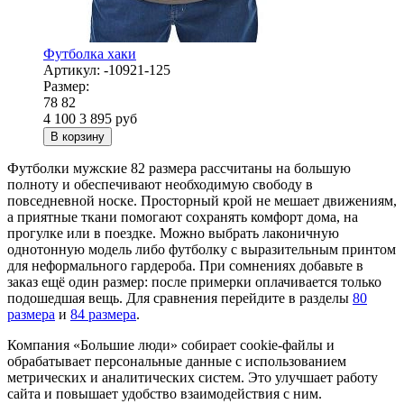
Футболка хаки
Артикул:
-10921-125
Размер:
78
82
4 100
3 895
руб
В корзину
Футболки мужские 82 размера рассчитаны на большую
полноту и обеспечивают необходимую свободу в
повседневной носке. Просторный крой не мешает движениям,
а приятные ткани помогают сохранять комфорт дома, на
прогулке или в поездке. Можно выбрать лаконичную
однотонную модель либо футболку с выразительным принтом
для неформального гардероба. При сомнениях добавьте в
заказ ещё один размер: после примерки оплачивается только
подошедшая вещь. Для сравнения перейдите в разделы
80
размера
и
84 размера
.
Компания «Большие люди» собирает cookie-файлы и
обрабатывает персональные данные с использованием
метрических и аналитических систем. Это улучшает работу
сайта и повышает удобство взаимодействия с ним.