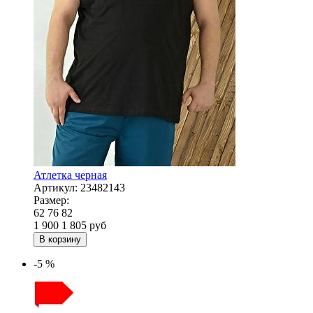
Атлетка черная
Артикул:
23482143
Размер:
62
76
82
1 900
1 805
руб
В корзину
-5 %