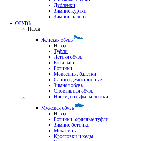
Дубленки
Зимние куртки
Зимние пальто
ОБУВЬ
Назад
Женская обувь
Назад
Туфли
Летняя обувь
Ботильоны
Ботинки
Мокасины, балетки
Сапоги демисезонные
Зимняя обувь
Спортивная обувь
Носки, гольфы, колготки
Мужская обувь
Назад
Ботинки, офисные туфли
Зимние ботинки
Мокасины
Кроссовки и кеды