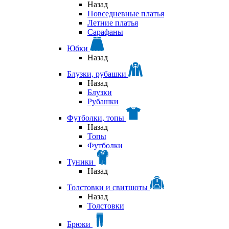
Назад
Повседневные платья
Летние платья
Сарафаны
Юбки
Назад
Блузки, рубашки
Назад
Блузки
Рубашки
Футболки, топы
Назад
Топы
Футболки
Туники
Назад
Толстовки и свитшоты
Назад
Толстовки
Брюки