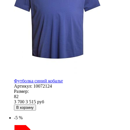
Футболка синий кобальт
Артикул:
10072124
Размер:
82
3 700
3 515
руб
В корзину
-5 %