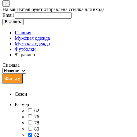
×
На ваш Email будет отправлена ссылка для входа
Email
Выслать
Главная
Мужская одежда
Мужская одежда
Футболки
82 размер
Сначала
Сезон
Размер
62
76
78
80
82