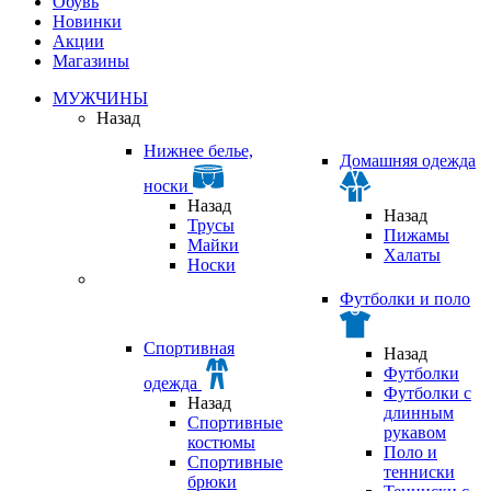
Обувь
Новинки
Акции
Магазины
МУЖЧИНЫ
Назад
Нижнее белье,
Домашняя одежда
носки
Назад
Назад
Трусы
Пижамы
Майки
Халаты
Носки
Футболки и поло
Спортивная
Назад
Футболки
одежда
Футболки с
Назад
длинным
Спортивные
рукавом
костюмы
Поло и
Спортивные
тенниски
брюки