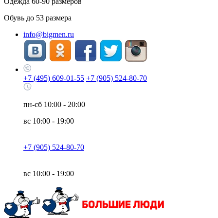
Одежда
60-90
размеров
Обувь до
53
размера
info@bigmen.ru
+7 (495) 609-01-55
+7 (905) 524-80-70
пн-сб
10:00 - 20:00
вс
10:00 - 19:00
+7 (905) 524-80-70
вс
10:00 - 19:00