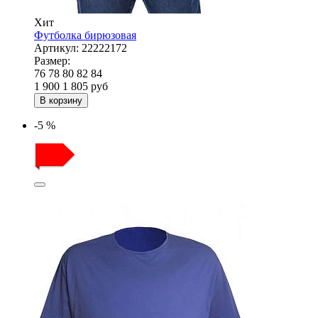
Хит
Футболка бирюзовая
Артикул:
22222172
Размер:
76
78
80
82
84
1 900
1 805
руб
В корзину
-5 %