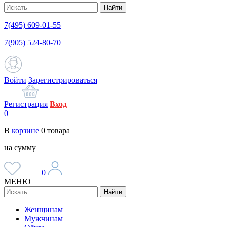
Найти
7(495) 609-01-55
7(905) 524-80-70
Войти
Зарегистрироваться
Регистрация
Вход
0
В
корзине
0
товара
на сумму
0
МЕНЮ
Найти
Женщинам
Мужчинам