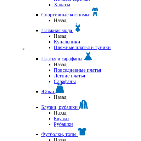
Халаты
Спортивные костюмы
Назад
Пляжная мода
Назад
Купальники
Пляжные платья и туники
Платья и сарафаны
Назад
Повседневные платья
Летние платья
Сарафаны
Юбки
Назад
Блузки, рубашки
Назад
Блузки
Рубашки
Футболки, топы
Назад