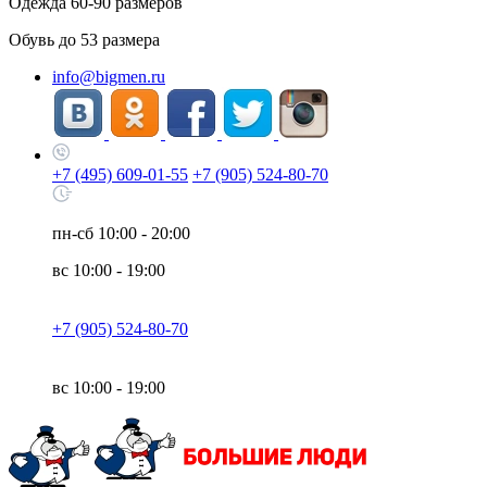
Одежда
60-90
размеров
Обувь до
53
размера
info@bigmen.ru
+7 (495) 609-01-55
+7 (905) 524-80-70
пн-сб
10:00 - 20:00
вс
10:00 - 19:00
+7 (905) 524-80-70
вс
10:00 - 19:00