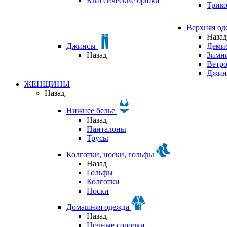
Классические брюки
Трик
Верхняя о
Назад
Джинсы
Деми
Назад
Зимни
Ветр
Джин
ЖЕНЩИНЫ
Назад
Нижнее белье
Назад
Панталоны
Трусы
Колготки, носки, гольфы
Назад
Гольфы
Колготки
Носки
Домашняя одежда
Назад
Ночные сорочки