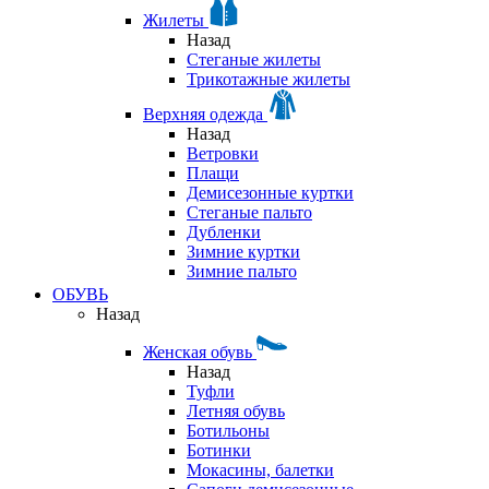
Жилеты
Назад
Стеганые жилеты
Трикотажные жилеты
Верхняя одежда
Назад
Ветровки
Плащи
Демисезонные куртки
Стеганые пальто
Дубленки
Зимние куртки
Зимние пальто
ОБУВЬ
Назад
Женская обувь
Назад
Туфли
Летняя обувь
Ботильоны
Ботинки
Мокасины, балетки