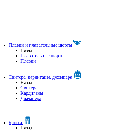
Плавки и плавательные шорты
Назад
Плавательные шорты
Плавки
Свитера, кардиганы, джемпера
Назад
Свитера
Кардиганы
Джемпера
Брюки
Назад