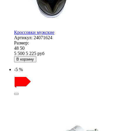
Кроссовки мужские
Артикул:
24071624
Размер:
48
50
5 500
5 225
руб
В корзину
-5 %