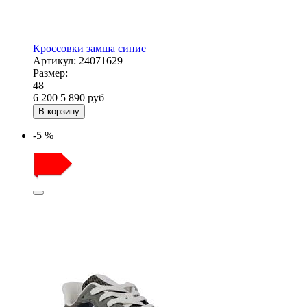
Кроссовки замша синие
Артикул:
24071629
Размер:
48
6 200
5 890
руб
В корзину
-5 %