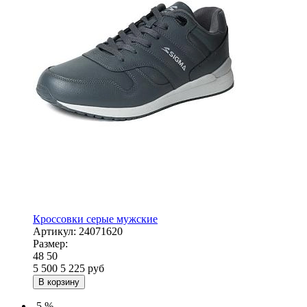
Кроссовки серые мужские
Артикул:
24071620
Размер:
48
50
5 500
5 225
руб
В корзину
-5 %