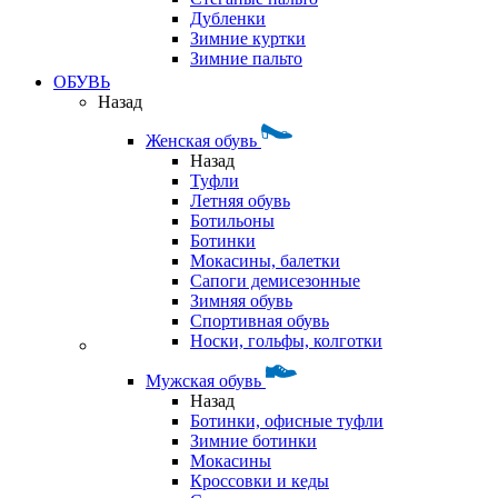
Дубленки
Зимние куртки
Зимние пальто
ОБУВЬ
Назад
Женская обувь
Назад
Туфли
Летняя обувь
Ботильоны
Ботинки
Мокасины, балетки
Сапоги демисезонные
Зимняя обувь
Спортивная обувь
Носки, гольфы, колготки
Мужская обувь
Назад
Ботинки, офисные туфли
Зимние ботинки
Мокасины
Кроссовки и кеды