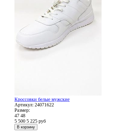
Кроссовки белые мужские
Артикул:
24071622
Размер:
47
48
5 500
5 225
руб
В корзину