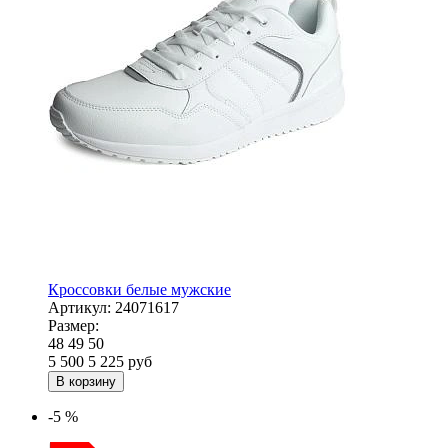
Кроссовки белые мужские
Артикул:
24071617
Размер:
48
49
50
5 500
5 225
руб
В корзину
-5 %