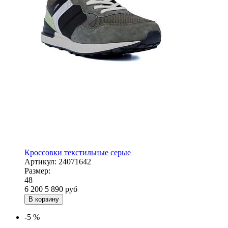
Кроссовки текстильные серые
Артикул:
24071642
Размер:
48
6 200
5 890
руб
В корзину
-5 %