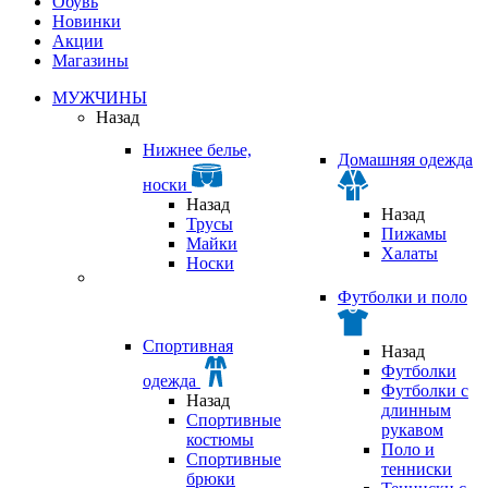
Обувь
Новинки
Акции
Магазины
МУЖЧИНЫ
Назад
Нижнее белье,
Домашняя одежда
носки
Назад
Назад
Трусы
Пижамы
Майки
Халаты
Носки
Футболки и поло
Спортивная
Назад
Футболки
одежда
Футболки с
Назад
длинным
Спортивные
рукавом
костюмы
Поло и
Спортивные
тенниски
брюки