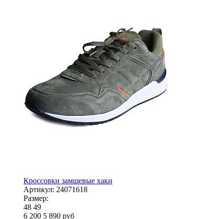
Кроссовки замшевые хаки
Артикул:
24071618
Размер:
48
49
6 200
5 890
руб