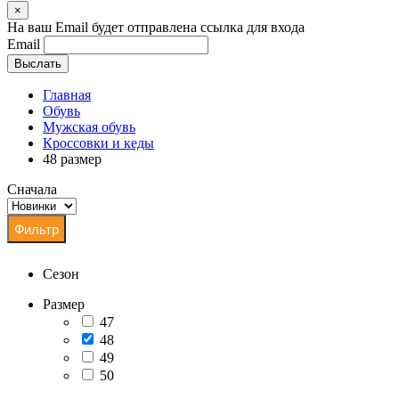
×
На ваш Email будет отправлена ссылка для входа
Email
Выслать
Главная
Обувь
Мужская обувь
Кроссовки и кеды
48 размер
Сначала
Сезон
Размер
47
48
49
50