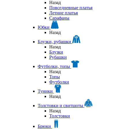
Назад
Повседневные платья
Летние платья
Сарафаны
Юбки
Назад
Блузки, рубашки
Назад
Блузки
Рубашки
Футболки, топы
Назад
Топы
Футболки
Туники
Назад
Толстовки и свитшоты
Назад
Толстовки
Брюки