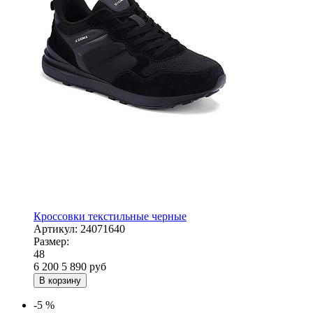
Кроссовки текстильные черные
Артикул:
24071640
Размер:
48
6 200
5 890
руб
В корзину
-5 %