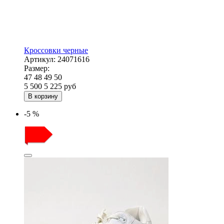
Кроссовки черные
Артикул:
24071616
Размер:
47
48
49
50
5 500
5 225
руб
В корзину
-5 %