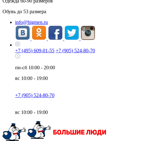
Одежда
60-90
размеров
Обувь до
53
размера
info@bigmen.ru
+7 (495) 609-01-55
+7 (905) 524-80-70
пн-сб
10:00 - 20:00
вс
10:00 - 19:00
+7 (905) 524-80-70
вс
10:00 - 19:00