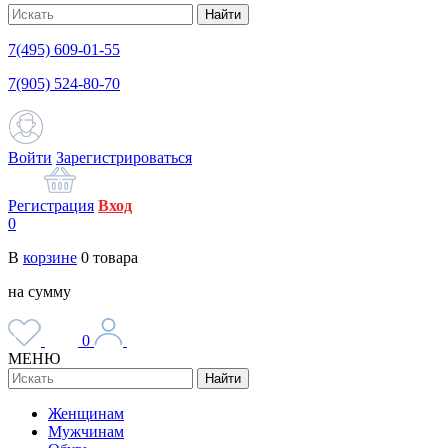
Найти
7(495) 609-01-55
7(905) 524-80-70
Войти
Зарегистрироваться
Регистрация
Вход
0
В
корзине
0
товара
на сумму
0
МЕНЮ
Найти
Женщинам
Мужчинам