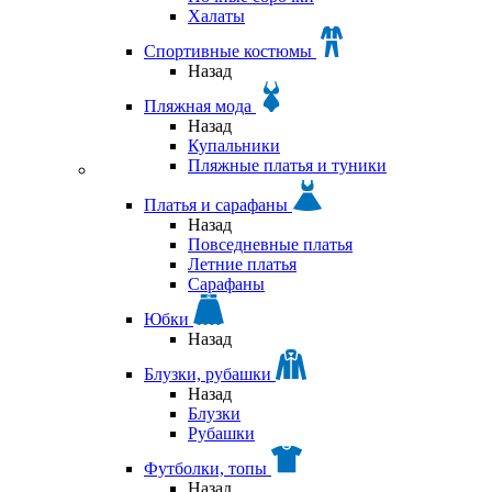
Халаты
Спортивные костюмы
Назад
Пляжная мода
Назад
Купальники
Пляжные платья и туники
Платья и сарафаны
Назад
Повседневные платья
Летние платья
Сарафаны
Юбки
Назад
Блузки, рубашки
Назад
Блузки
Рубашки
Футболки, топы
Назад