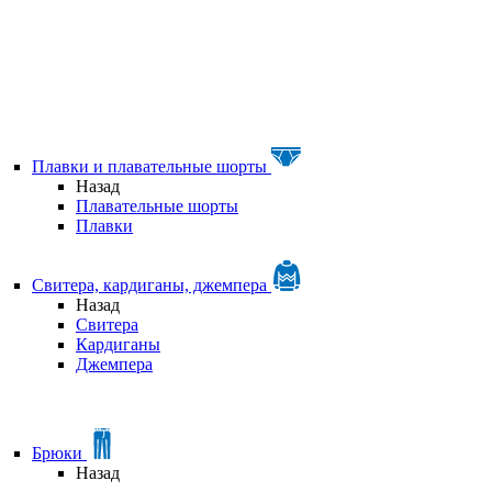
Плавки и плавательные шорты
Назад
Плавательные шорты
Плавки
Свитера, кардиганы, джемпера
Назад
Свитера
Кардиганы
Джемпера
Брюки
Назад