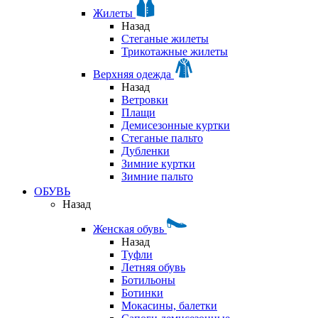
Жилеты
Назад
Стеганые жилеты
Трикотажные жилеты
Верхняя одежда
Назад
Ветровки
Плащи
Демисезонные куртки
Стеганые пальто
Дубленки
Зимние куртки
Зимние пальто
ОБУВЬ
Назад
Женская обувь
Назад
Туфли
Летняя обувь
Ботильоны
Ботинки
Мокасины, балетки