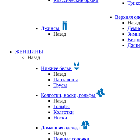
Классические брюки
Трик
Верхняя о
Назад
Джинсы
Деми
Назад
Зимни
Ветр
Джин
ЖЕНЩИНЫ
Назад
Нижнее белье
Назад
Панталоны
Трусы
Колготки, носки, гольфы
Назад
Гольфы
Колготки
Носки
Домашняя одежда
Назад
Ночные сорочки