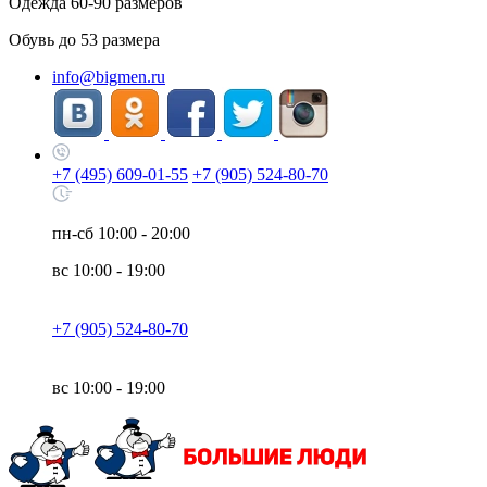
Одежда
60-90
размеров
Обувь до
53
размера
info@bigmen.ru
+7 (495) 609-01-55
+7 (905) 524-80-70
пн-сб
10:00 - 20:00
вс
10:00 - 19:00
+7 (905) 524-80-70
вс
10:00 - 19:00