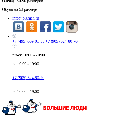
Одежда
60-90
размеров
Обувь до
53
размера
info@bigmen.ru
+7 (495) 609-01-55
+7 (905) 524-80-70
пн-сб
10:00 - 20:00
вс
10:00 - 19:00
+7 (905) 524-80-70
вс
10:00 - 19:00