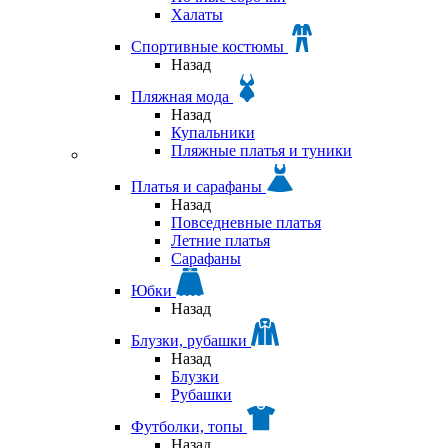
Халаты
Спортивные костюмы
Назад
Пляжная мода
Назад
Купальники
Пляжные платья и туники
Платья и сарафаны
Назад
Повседневные платья
Летние платья
Сарафаны
Юбки
Назад
Блузки, рубашки
Назад
Блузки
Рубашки
Футболки, топы
Назад