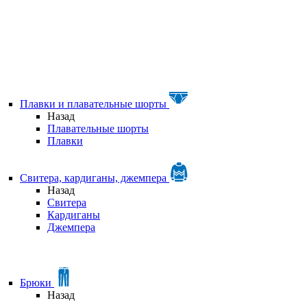
Плавки и плавательные шорты
Назад
Плавательные шорты
Плавки
Свитера, кардиганы, джемпера
Назад
Свитера
Кардиганы
Джемпера
Брюки
Назад