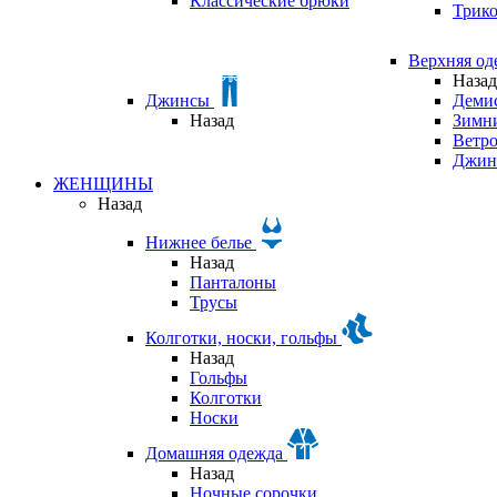
Классические брюки
Трик
Верхняя о
Назад
Джинсы
Деми
Назад
Зимни
Ветр
Джин
ЖЕНЩИНЫ
Назад
Нижнее белье
Назад
Панталоны
Трусы
Колготки, носки, гольфы
Назад
Гольфы
Колготки
Носки
Домашняя одежда
Назад
Ночные сорочки