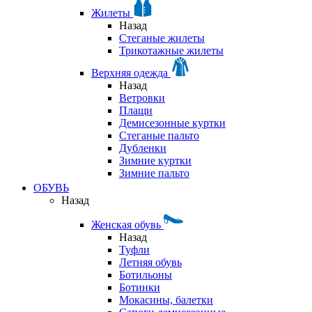
Жилеты
Назад
Стеганые жилеты
Трикотажные жилеты
Верхняя одежда
Назад
Ветровки
Плащи
Демисезонные куртки
Стеганые пальто
Дубленки
Зимние куртки
Зимние пальто
ОБУВЬ
Назад
Женская обувь
Назад
Туфли
Летняя обувь
Ботильоны
Ботинки
Мокасины, балетки