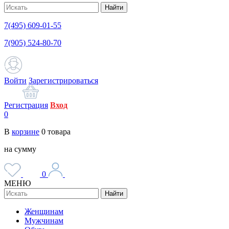
Найти
7(495) 609-01-55
7(905) 524-80-70
Войти
Зарегистрироваться
Регистрация
Вход
0
В
корзине
0
товара
на сумму
0
МЕНЮ
Найти
Женщинам
Мужчинам