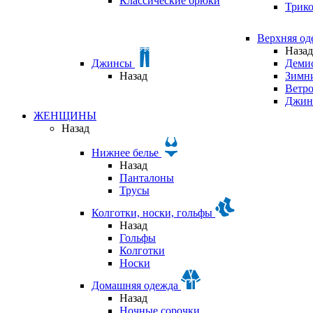
Классические брюки
Трик
Верхняя о
Назад
Джинсы
Деми
Назад
Зимни
Ветр
Джин
ЖЕНЩИНЫ
Назад
Нижнее белье
Назад
Панталоны
Трусы
Колготки, носки, гольфы
Назад
Гольфы
Колготки
Носки
Домашняя одежда
Назад
Ночные сорочки