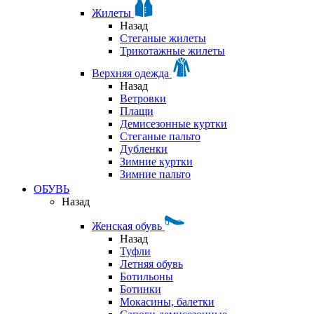
Жилеты
Назад
Стеганые жилеты
Трикотажные жилеты
Верхняя одежда
Назад
Ветровки
Плащи
Демисезонные куртки
Стеганые пальто
Дубленки
Зимние куртки
Зимние пальто
ОБУВЬ
Назад
Женская обувь
Назад
Туфли
Летняя обувь
Ботильоны
Ботинки
Мокасины, балетки