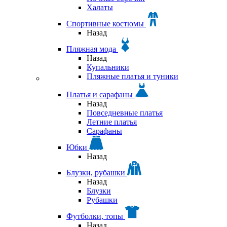
Халаты
Спортивные костюмы
Назад
Пляжная мода
Назад
Купальники
Пляжные платья и туники
Платья и сарафаны
Назад
Повседневные платья
Летние платья
Сарафаны
Юбки
Назад
Блузки, рубашки
Назад
Блузки
Рубашки
Футболки, топы
Назад