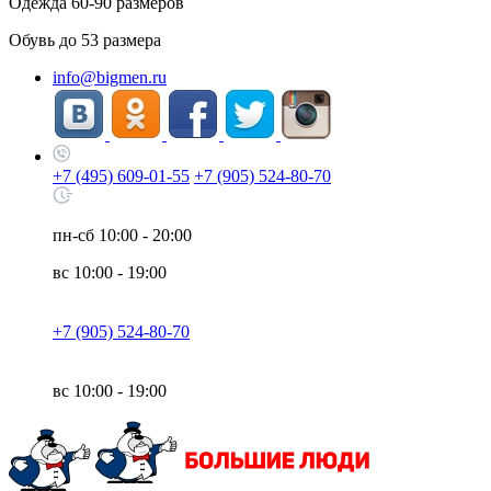
Одежда
60-90
размеров
Обувь до
53
размера
info@bigmen.ru
+7 (495) 609-01-55
+7 (905) 524-80-70
пн-сб
10:00 - 20:00
вс
10:00 - 19:00
+7 (905) 524-80-70
вс
10:00 - 19:00