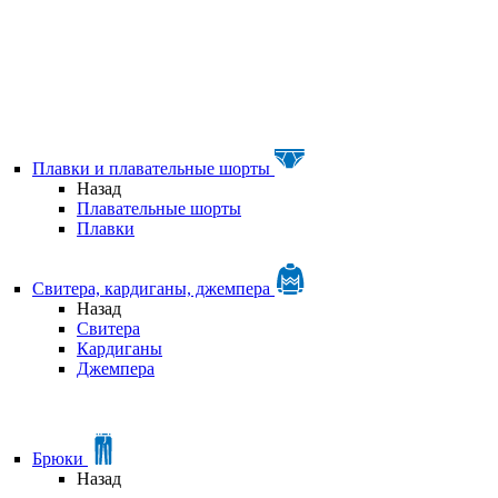
Плавки и плавательные шорты
Назад
Плавательные шорты
Плавки
Свитера, кардиганы, джемпера
Назад
Свитера
Кардиганы
Джемпера
Брюки
Назад