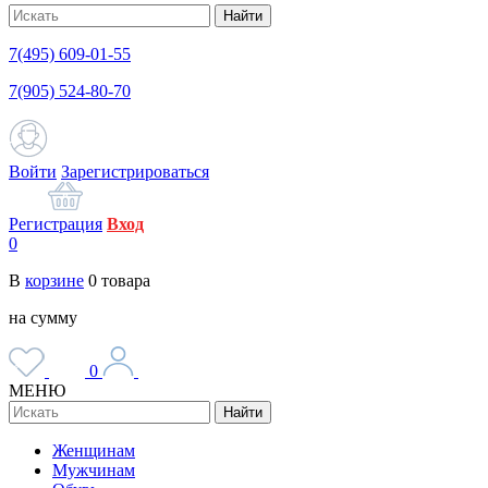
Найти
7(495) 609-01-55
7(905) 524-80-70
Войти
Зарегистрироваться
Регистрация
Вход
0
В
корзине
0
товара
на сумму
0
МЕНЮ
Найти
Женщинам
Мужчинам