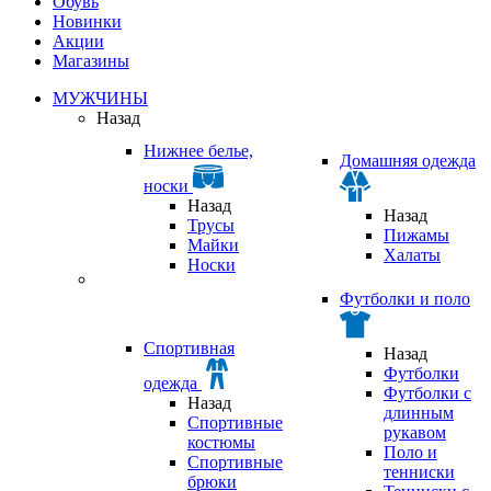
Обувь
Новинки
Акции
Магазины
МУЖЧИНЫ
Назад
Нижнее белье,
Домашняя одежда
носки
Назад
Назад
Трусы
Пижамы
Майки
Халаты
Носки
Футболки и поло
Спортивная
Назад
Футболки
одежда
Футболки с
Назад
длинным
Спортивные
рукавом
костюмы
Поло и
Спортивные
тенниски
брюки