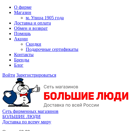
О фирме
Магазин
м. Улица 1905 года
Доставка и оплата
Обмен и возврат
Помощь
Акции
Скидки
Подарочные сертификаты
Контакты
Бренды
Блог
Войти
Зарегистрироваться
Сеть фирменных магазинов
БОЛЬШИЕ ЛЮДИ
Доставка по всему миру