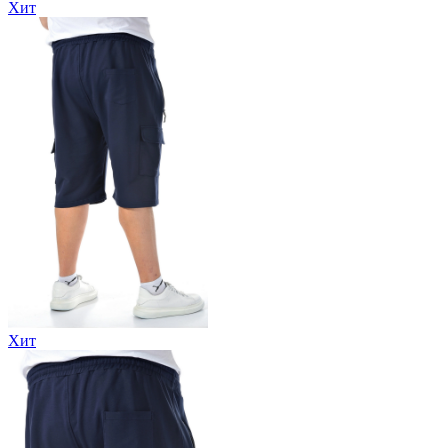
Хит
Хит