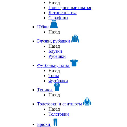
Назад
Повседневные платья
Летние платья
Сарафаны
Юбки
Назад
Блузки, рубашки
Назад
Блузки
Рубашки
Футболки, топы
Назад
Топы
Футболки
Туники
Назад
Толстовки и свитшоты
Назад
Толстовки
Брюки