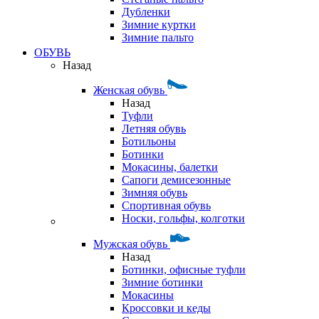
Дубленки
Зимние куртки
Зимние пальто
ОБУВЬ
Назад
Женская обувь
Назад
Туфли
Летняя обувь
Ботильоны
Ботинки
Мокасины, балетки
Сапоги демисезонные
Зимняя обувь
Спортивная обувь
Носки, гольфы, колготки
Мужская обувь
Назад
Ботинки, офисные туфли
Зимние ботинки
Мокасины
Кроссовки и кеды