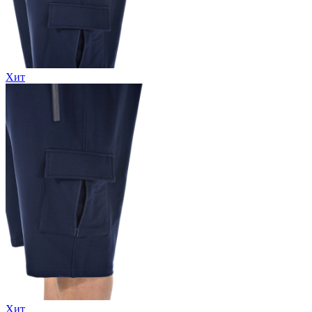
Хит
Хит