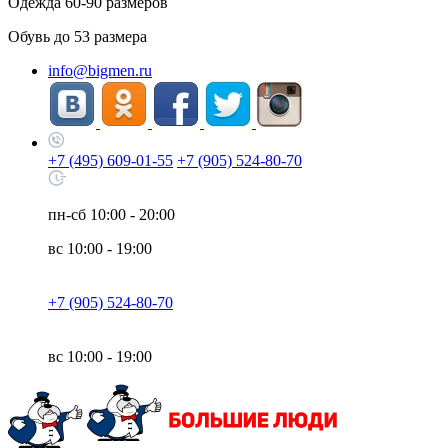
Одежда
60-90
размеров
Обувь до
53
размера
info@bigmen.ru
+7 (495) 609-01-55
+7 (905) 524-80-70
пн-сб
10:00 - 20:00
вс
10:00 - 19:00
+7 (905) 524-80-70
вс
10:00 - 19:00