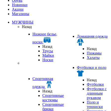
Обувь
Новинки
Акции
Магазины
МУЖЧИНЫ
Назад
Нижнее белье,
Домашняя одежда
носки
Назад
Назад
Трусы
Пижамы
Майки
Халаты
Носки
Футболки и поло
Спортивная
Назад
Футболки
одежда
Футболки с
Назад
длинным
Спортивные
рукавом
костюмы
Поло и
Спортивные
тенниски
брюки