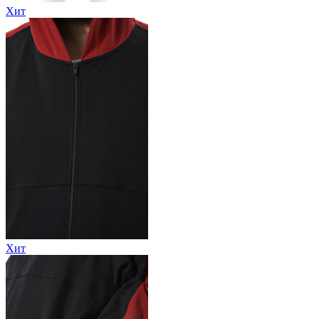
Хит
Хит