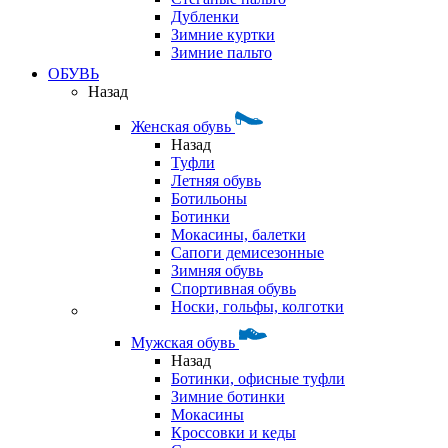
Дубленки
Зимние куртки
Зимние пальто
ОБУВЬ
Назад
Женская обувь
Назад
Туфли
Летняя обувь
Ботильоны
Ботинки
Мокасины, балетки
Сапоги демисезонные
Зимняя обувь
Спортивная обувь
Носки, гольфы, колготки
Мужская обувь
Назад
Ботинки, офисные туфли
Зимние ботинки
Мокасины
Кроссовки и кеды