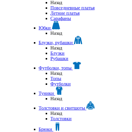
Назад
Повседневные платья
Летние платья
Сарафаны
Юбки
Назад
Блузки, рубашки
Назад
Блузки
Рубашки
Футболки, топы
Назад
Топы
Футболки
Туники
Назад
Толстовки и свитшоты
Назад
Толстовки
Брюки