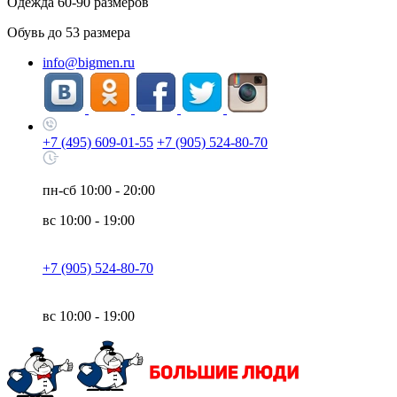
Одежда
60-90
размеров
Обувь до
53
размера
info@bigmen.ru
+7 (495) 609-01-55
+7 (905) 524-80-70
пн-сб
10:00 - 20:00
вс
10:00 - 19:00
+7 (905) 524-80-70
вс
10:00 - 19:00