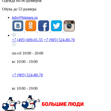
Одежда
60-90
размеров
Обувь до
53
размера
info@bigmen.ru
+7 (495) 609-01-55
+7 (905) 524-80-70
пн-сб
10:00 - 20:00
вс
10:00 - 19:00
+7 (905) 524-80-70
вс
10:00 - 19:00