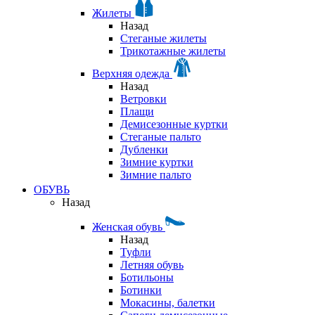
Жилеты
Назад
Стеганые жилеты
Трикотажные жилеты
Верхняя одежда
Назад
Ветровки
Плащи
Демисезонные куртки
Стеганые пальто
Дубленки
Зимние куртки
Зимние пальто
ОБУВЬ
Назад
Женская обувь
Назад
Туфли
Летняя обувь
Ботильоны
Ботинки
Мокасины, балетки