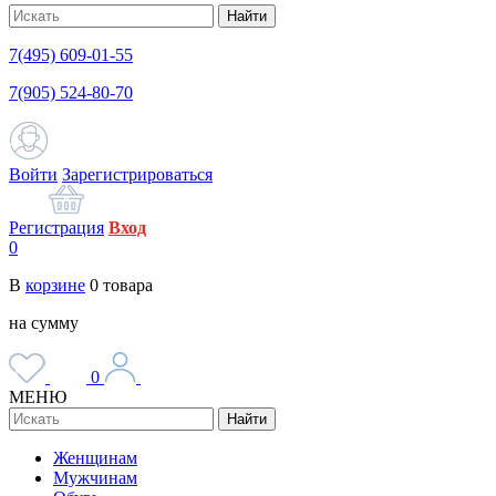
Найти
7(495) 609-01-55
7(905) 524-80-70
Войти
Зарегистрироваться
Регистрация
Вход
0
В
корзине
0
товара
на сумму
0
МЕНЮ
Найти
Женщинам
Мужчинам