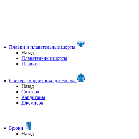
Плавки и плавательные шорты
Назад
Плавательные шорты
Плавки
Свитера, кардиганы, джемпера
Назад
Свитера
Кардиганы
Джемпера
Брюки
Назад