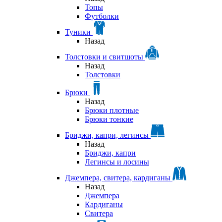
Топы
Футболки
Туники
Назад
Толстовки и свитшоты
Назад
Толстовки
Брюки
Назад
Брюки плотные
Брюки тонкие
Бриджи, капри, легинсы
Назад
Бриджи, капри
Легинсы и лосины
Джемпера, свитера, кардиганы
Назад
Джемпера
Кардиганы
Свитера