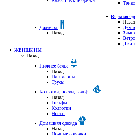
Классические брюки
Трик
Верхняя о
Назад
Джинсы
Деми
Назад
Зимни
Ветр
Джин
ЖЕНЩИНЫ
Назад
Нижнее белье
Назад
Панталоны
Трусы
Колготки, носки, гольфы
Назад
Гольфы
Колготки
Носки
Домашняя одежда
Назад
Ночные сорочки