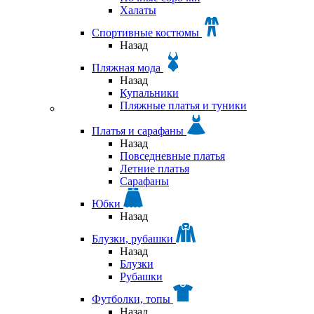
Халаты
Спортивные костюмы
Назад
Пляжная мода
Назад
Купальники
Пляжные платья и туники
Платья и сарафаны
Назад
Повседневные платья
Летние платья
Сарафаны
Юбки
Назад
Блузки, рубашки
Назад
Блузки
Рубашки
Футболки, топы
Назад