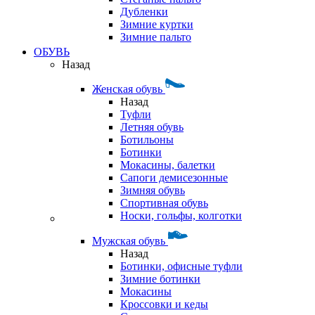
Дубленки
Зимние куртки
Зимние пальто
ОБУВЬ
Назад
Женская обувь
Назад
Туфли
Летняя обувь
Ботильоны
Ботинки
Мокасины, балетки
Сапоги демисезонные
Зимняя обувь
Спортивная обувь
Носки, гольфы, колготки
Мужская обувь
Назад
Ботинки, офисные туфли
Зимние ботинки
Мокасины
Кроссовки и кеды