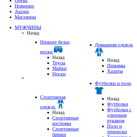
Обувь
Новинки
Акции
Магазины
МУЖЧИНЫ
Назад
Нижнее белье,
Домашняя одежда
носки
Назад
Назад
Трусы
Пижамы
Майки
Халаты
Носки
Футболки и поло
Спортивная
Назад
Футболки
одежда
Футболки с
Назад
длинным
Спортивные
рукавом
костюмы
Поло и
Спортивные
тенниски
брюки