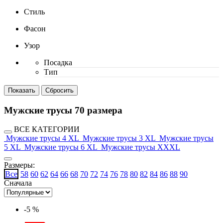
Стиль
Фасон
Узор
Посадка
Тип
Мужские трусы 70 размера
ВСЕ КАТЕГОРИИ
Мужские трусы 4 XL
Мужские трусы 3 XL
Мужские трусы
5 XL
Мужские трусы 6 XL
Мужские трусы XXXL
Размеры:
Все
58
60
62
64
66
68
70
72
74
76
78
80
82
84
86
88
90
Сначала
-5 %