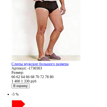
Слипы мужские большого размера
Артикул:
-1730303
Размер:
60
62
64
66
68
70
72
78
80
1 400
1 330
руб
В корзину
-5 %