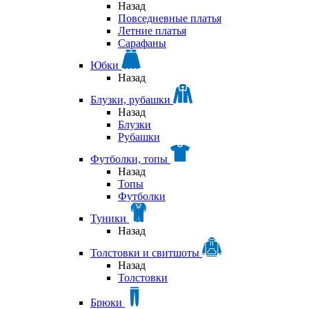
Назад
Повседневные платья
Летние платья
Сарафаны
Юбки
Назад
Блузки, рубашки
Назад
Блузки
Рубашки
Футболки, топы
Назад
Топы
Футболки
Туники
Назад
Толстовки и свитшоты
Назад
Толстовки
Брюки