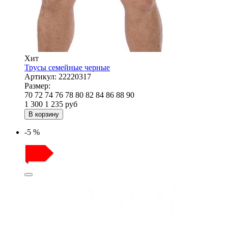
Хит
Трусы семейные черные
Артикул:
22220317
Размер:
70
72
74
76
78
80
82
84
86
88
90
1 300
1 235
руб
В корзину
-5 %