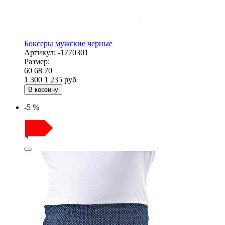
Боксеры мужские черные
Артикул:
-1770301
Размер:
60
68
70
1 300
1 235
руб
В корзину
-5 %