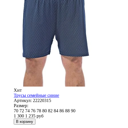
Хит
Трусы семейные синие
Артикул:
22220315
Размер:
70
72
74
76
78
80
82
84
86
88
90
1 300
1 235
руб
В корзину