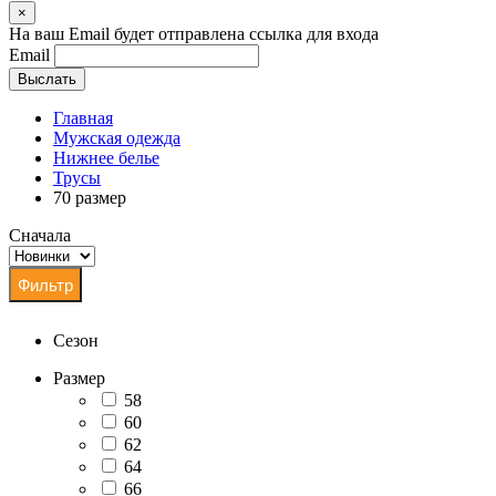
×
На ваш Email будет отправлена ссылка для входа
Email
Выслать
Главная
Мужская одежда
Нижнее белье
Трусы
70 размер
Сначала
Сезон
Размер
58
60
62
64
66