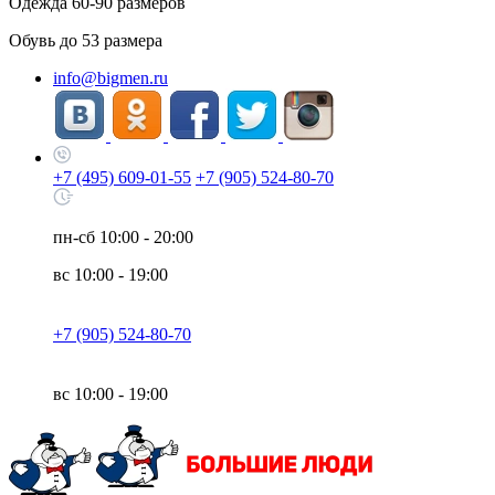
Одежда
60-90
размеров
Обувь до
53
размера
info@bigmen.ru
+7 (495) 609-01-55
+7 (905) 524-80-70
пн-сб
10:00 - 20:00
вс
10:00 - 19:00
+7 (905) 524-80-70
вс
10:00 - 19:00