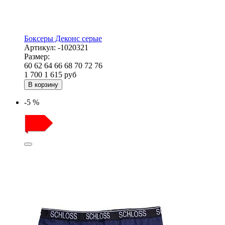
Боксеры Деконс серые
Артикул:
-1020321
Размер:
60
62
64
66
68
70
72
76
1 700
1 615
руб
В корзину
-5 %