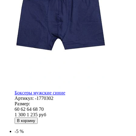
Боксеры мужские синие
Артикул:
-1770302
Размер:
60
62
64
68
70
1 300
1 235
руб
В корзину
-5 %