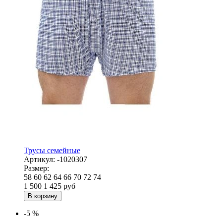
Трусы семейные
Артикул:
-1020307
Размер:
58
60
62
64
66
70
72
74
1 500
1 425
руб
В корзину
-5 %