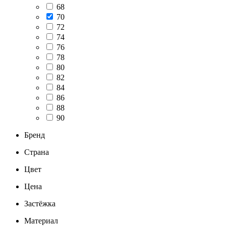
68
70
72
74
76
78
80
82
84
86
88
90
Бренд
Страна
Цвет
Цена
Застёжка
Материал