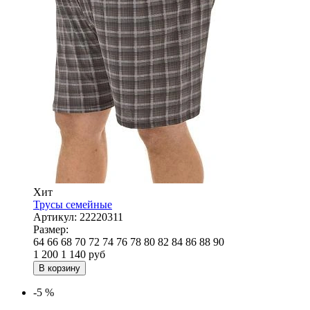
Хит
Трусы семейные
Артикул:
22220311
Размер:
64
66
68
70
72
74
76
78
80
82
84
86
88
90
1 200
1 140
руб
В корзину
-5 %