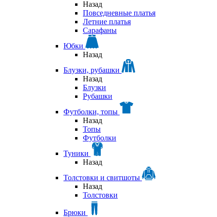
Назад
Повседневные платья
Летние платья
Сарафаны
Юбки
Назад
Блузки, рубашки
Назад
Блузки
Рубашки
Футболки, топы
Назад
Топы
Футболки
Туники
Назад
Толстовки и свитшоты
Назад
Толстовки
Брюки