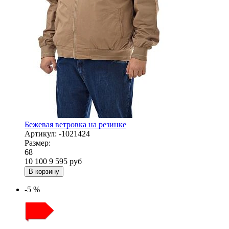
Бежевая ветровка на резинке
Артикул:
-1021424
Размер:
68
10 100
9 595
руб
В корзину
-5 %