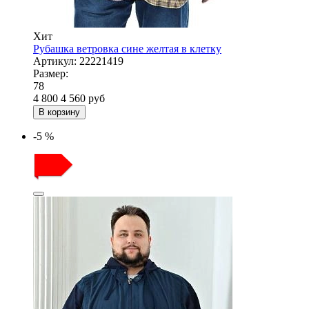
Хит
Рубашка ветровка сине желтая в клетку
Артикул:
22221419
Размер:
78
4 800
4 560
руб
В корзину
-5 %