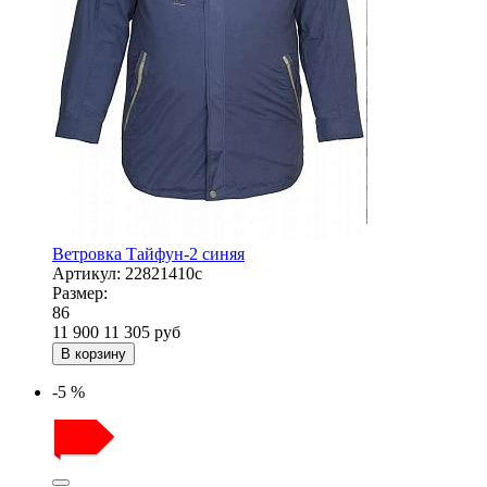
Ветровка Тайфун-2 синяя
Артикул:
22821410с
Размер:
86
11 900
11 305
руб
В корзину
-5 %