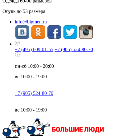
Одежда
60-90
размеров
Обувь до
53
размера
info@bigmen.ru
+7 (495) 609-01-55
+7 (905) 524-80-70
пн-сб
10:00 - 20:00
вс
10:00 - 19:00
+7 (905) 524-80-70
вс
10:00 - 19:00