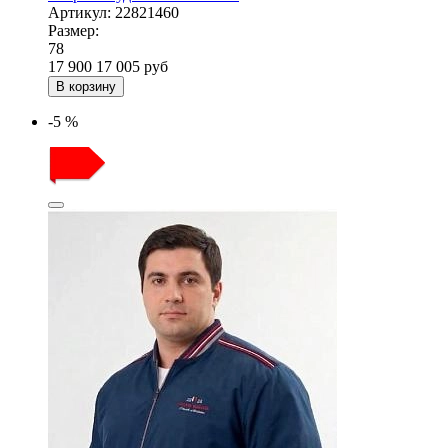
Артикул:
22821460
Размер:
78
17 900
17 005
руб
В корзину
-5 %