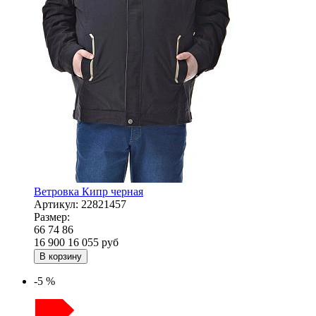
Ветровка Кипр черная
Артикул:
22821457
Размер:
66
74
86
16 900
16 055
руб
В корзину
-5 %