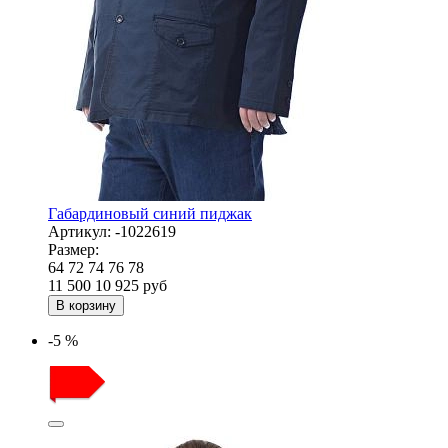
Габардиновый синий пиджак
Артикул:
-1022619
Размер:
64
72
74
76
78
11 500
10 925
руб
В корзину
-5 %