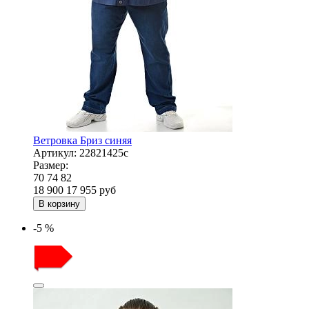
Ветровка Бриз синяя
Артикул:
22821425с
Размер:
70
74
82
18 900
17 955
руб
В корзину
-5 %