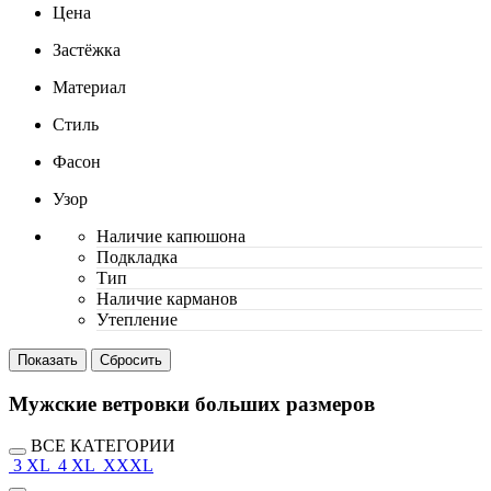
Цена
Застёжка
Материал
Стиль
Фасон
Узор
Наличие капюшона
Подкладка
Тип
Наличие карманов
Утепление
Мужские ветровки больших размеров
ВСЕ КАТЕГОРИИ
3 XL
4 XL
XXXL