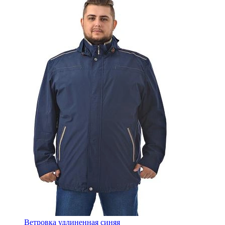
Ветровка удлиненная синяя