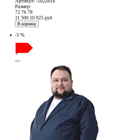
Артикул:
-1022618
Размер:
72
76
78
11 500
10 925
руб
В корзину
-5 %