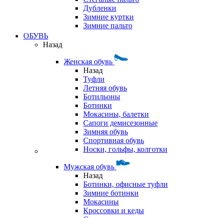
Дубленки
Зимние куртки
Зимние пальто
ОБУВЬ
Назад
Женская обувь
Назад
Туфли
Летняя обувь
Ботильоны
Ботинки
Мокасины, балетки
Сапоги демисезонные
Зимняя обувь
Спортивная обувь
Носки, гольфы, колготки
Мужская обувь
Назад
Ботинки, офисные туфли
Зимние ботинки
Мокасины
Кроссовки и кеды