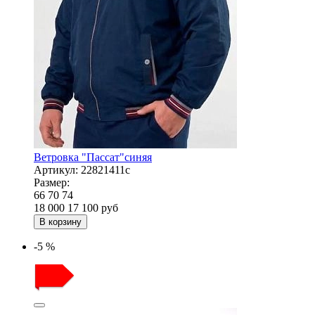
Ветровка "Пассат"синяя
Артикул:
22821411с
Размер:
66
70
74
18 000
17 100
руб
В корзину
-5 %