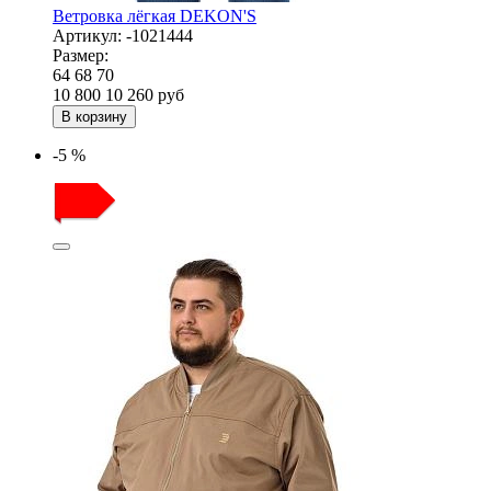
Ветровка лёгкая DEKON'S
Артикул:
-1021444
Размер:
64
68
70
10 800
10 260
руб
В корзину
-5 %