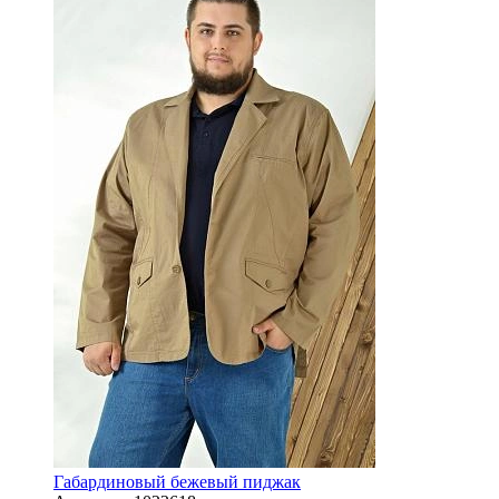
Габардиновый бежевый пиджак