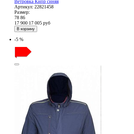
Ветровка Кипр синяя
Артикул:
22821458
Размер:
78
86
17 900
17 005
руб
В корзину
-5 %