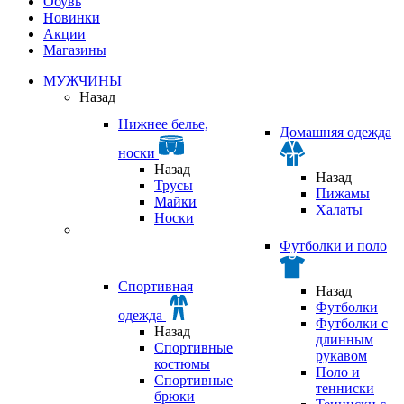
Обувь
Новинки
Акции
Магазины
МУЖЧИНЫ
Назад
Нижнее белье,
Домашняя одежда
носки
Назад
Назад
Трусы
Пижамы
Майки
Халаты
Носки
Футболки и поло
Спортивная
Назад
Футболки
одежда
Футболки с
Назад
длинным
Спортивные
рукавом
костюмы
Поло и
Спортивные
тенниски
брюки