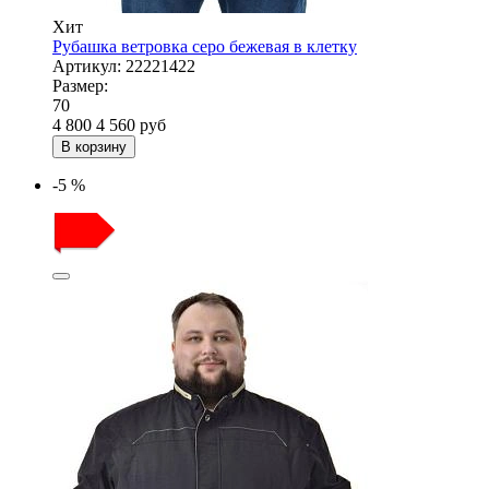
Хит
Рубашка ветровка серо бежевая в клетку
Артикул:
22221422
Размер:
70
4 800
4 560
руб
В корзину
-5 %