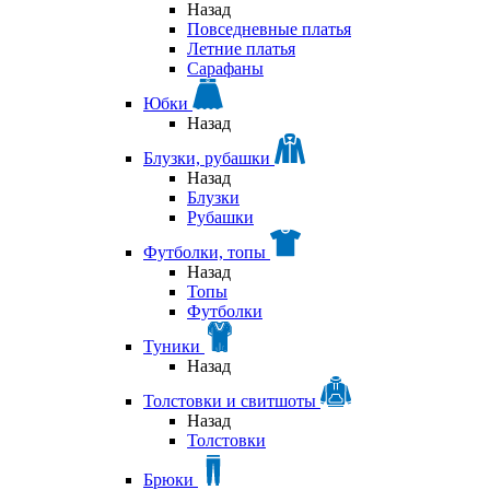
Назад
Повседневные платья
Летние платья
Сарафаны
Юбки
Назад
Блузки, рубашки
Назад
Блузки
Рубашки
Футболки, топы
Назад
Топы
Футболки
Туники
Назад
Толстовки и свитшоты
Назад
Толстовки
Брюки