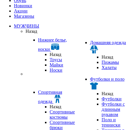
Обувь
Новинки
Акции
Магазины
МУЖЧИНЫ
Назад
Нижнее белье,
Домашняя одежда
носки
Назад
Назад
Трусы
Пижамы
Майки
Халаты
Носки
Футболки и поло
Спортивная
Назад
Футболки
одежда
Футболки с
Назад
длинным
Спортивные
рукавом
костюмы
Поло и
Спортивные
тенниски
брюки