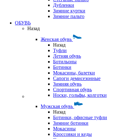
Дубленки
Зимние куртки
Зимние пальто
ОБУВЬ
Назад
Женская обувь
Назад
Туфли
Летняя обувь
Ботильоны
Ботинки
Мокасины, балетки
Сапоги демисезонные
Зимняя обувь
Спортивная обувь
Носки, гольфы, колготки
Мужская обувь
Назад
Ботинки, офисные туфли
Зимние ботинки
Мокасины
Кроссовки и кеды