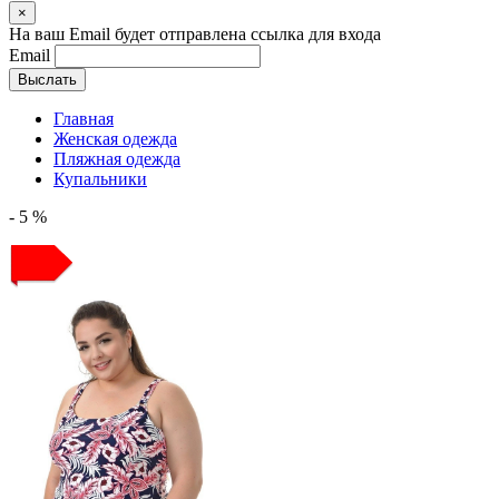
×
На ваш Email будет отправлена ссылка для входа
Email
Выслать
Главная
Женская одежда
Пляжная одежда
Купальники
- 5 %