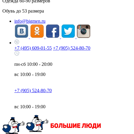
Одежда
60-90
размеров
Обувь до
53
размера
info@bigmen.ru
+7 (495) 609-01-55
+7 (905) 524-80-70
пн-сб
10:00 - 20:00
вс
10:00 - 19:00
+7 (905) 524-80-70
вс
10:00 - 19:00