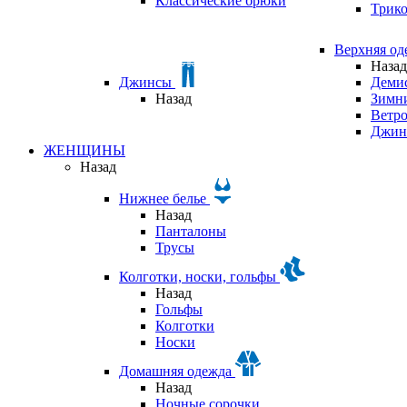
Классические брюки
Трик
Верхняя о
Назад
Джинсы
Деми
Назад
Зимни
Ветр
Джин
ЖЕНЩИНЫ
Назад
Нижнее белье
Назад
Панталоны
Трусы
Колготки, носки, гольфы
Назад
Гольфы
Колготки
Носки
Домашняя одежда
Назад
Ночные сорочки