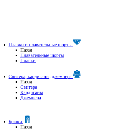
Плавки и плавательные шорты
Назад
Плавательные шорты
Плавки
Свитера, кардиганы, джемпера
Назад
Свитера
Кардиганы
Джемпера
Брюки
Назад