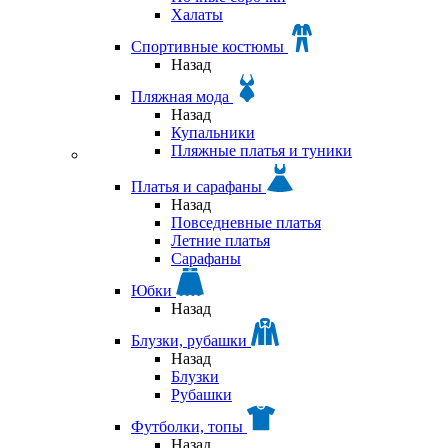
Халаты
Спортивные костюмы
Назад
Пляжная мода
Назад
Купальники
Пляжные платья и туники
Платья и сарафаны
Назад
Повседневные платья
Летние платья
Сарафаны
Юбки
Назад
Блузки, рубашки
Назад
Блузки
Рубашки
Футболки, топы
Назад