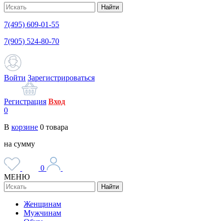
Найти
7(495) 609-01-55
7(905) 524-80-70
Войти
Зарегистрироваться
Регистрация
Вход
0
В
корзине
0
товара
на сумму
0
МЕНЮ
Найти
Женщинам
Мужчинам