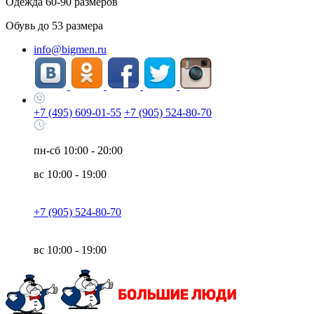
Одежда
60-90
размеров
Обувь до
53
размера
info@bigmen.ru
+7 (495) 609-01-55
+7 (905) 524-80-70
пн-сб
10:00 - 20:00
вс
10:00 - 19:00
+7 (905) 524-80-70
вс
10:00 - 19:00