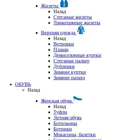
Жилеты
Назад
Стеганые жилеты
Трикотажные жилеты
Верхняя одежда
Назад
Ветровки
Плащи
Демисезонные куртки
Стеганые пальто
Дубленки
Зимние куртки
Зимние пальто
ОБУВЬ
Назад
Женская обувь
Назад
Туфли
Летняя обувь
Ботильоны
Ботинки
Мокасины, балетки