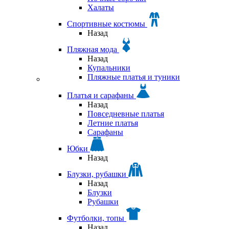
Халаты
Спортивные костюмы
Назад
Пляжная мода
Назад
Купальники
Пляжные платья и туники
Платья и сарафаны
Назад
Повседневные платья
Летние платья
Сарафаны
Юбки
Назад
Блузки, рубашки
Назад
Блузки
Рубашки
Футболки, топы
Назад