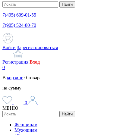
Найти
7(495) 609-01-55
7(905) 524-80-70
Войти
Зарегистрироваться
Регистрация
Вход
0
В
корзине
0
товара
на сумму
0
МЕНЮ
Найти
Женщинам
Мужчинам