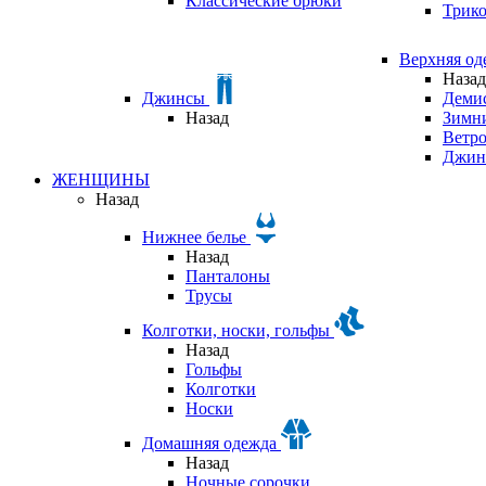
Классические брюки
Трик
Верхняя о
Назад
Джинсы
Деми
Назад
Зимни
Ветр
Джин
ЖЕНЩИНЫ
Назад
Нижнее белье
Назад
Панталоны
Трусы
Колготки, носки, гольфы
Назад
Гольфы
Колготки
Носки
Домашняя одежда
Назад
Ночные сорочки