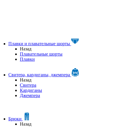
Плавки и плавательные шорты
Назад
Плавательные шорты
Плавки
Свитера, кардиганы, джемпера
Назад
Свитера
Кардиганы
Джемпера
Брюки
Назад