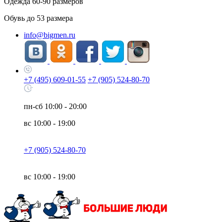
Одежда
60-90
размеров
Обувь до
53
размера
info@bigmen.ru
+7 (495) 609-01-55
+7 (905) 524-80-70
пн-сб
10:00 - 20:00
вс
10:00 - 19:00
+7 (905) 524-80-70
вс
10:00 - 19:00