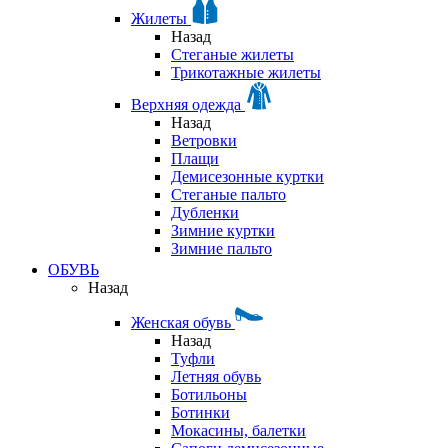
Жилеты
Назад
Стеганые жилеты
Трикотажные жилеты
Верхняя одежда
Назад
Ветровки
Плащи
Демисезонные куртки
Стеганые пальто
Дубленки
Зимние куртки
Зимние пальто
ОБУВЬ
Назад
Женская обувь
Назад
Туфли
Летняя обувь
Ботильоны
Ботинки
Мокасины, балетки