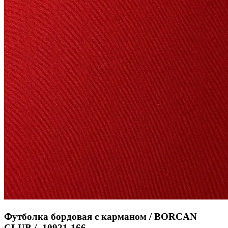
Футболка бордовая с карманом / BORCAN
CLUB / -10921-166