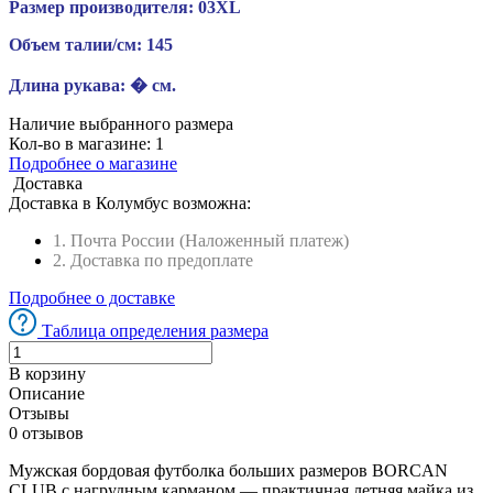
Размер производителя:
03XL
Объем талии/см:
145
Длина рукава:
� см.
Наличие выбранного размера
Кол-во в магазине:
1
Подробнее о магазине
Доставка
Доставка в
Колумбус
возможна:
1. Почта России (Наложенный платеж)
2. Доставка по предоплате
Подробнее о доставке
Таблица определения размера
В корзину
Описание
Отзывы
0 отзывов
Мужская бордовая футболка больших размеров BORCAN
CLUB с нагрудным карманом — практичная летняя майка из