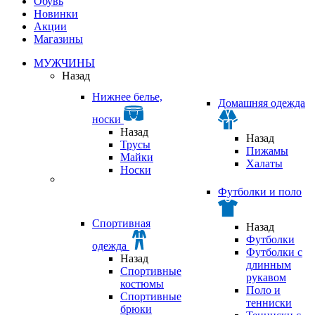
Обувь
Новинки
Акции
Магазины
МУЖЧИНЫ
Назад
Нижнее белье,
Домашняя одежда
носки
Назад
Назад
Трусы
Пижамы
Майки
Халаты
Носки
Футболки и поло
Спортивная
Назад
Футболки
одежда
Футболки с
Назад
длинным
Спортивные
рукавом
костюмы
Поло и
Спортивные
тенниски
брюки