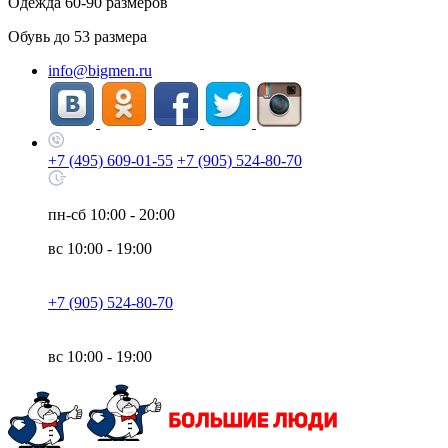
Одежда
60-90
размеров
Обувь до
53
размера
info@bigmen.ru
+7 (495) 609-01-55
+7 (905) 524-80-70
пн-сб
10:00 - 20:00
вс
10:00 - 19:00
+7 (905) 524-80-70
вс
10:00 - 19:00