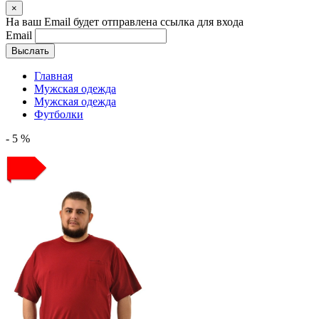
×
На ваш Email будет отправлена ссылка для входа
Email
Выслать
Главная
Мужская одежда
Мужская одежда
Футболки
- 5 %