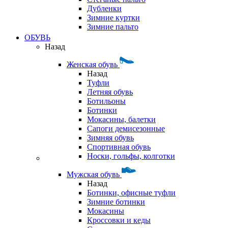
Дубленки
Зимние куртки
Зимние пальто
ОБУВЬ
Назад
Женская обувь
Назад
Туфли
Летняя обувь
Ботильоны
Ботинки
Мокасины, балетки
Сапоги демисезонные
Зимняя обувь
Спортивная обувь
Носки, гольфы, колготки
Мужская обувь
Назад
Ботинки, офисные туфли
Зимние ботинки
Мокасины
Кроссовки и кеды