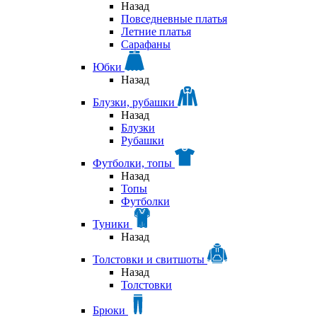
Назад
Повседневные платья
Летние платья
Сарафаны
Юбки
Назад
Блузки, рубашки
Назад
Блузки
Рубашки
Футболки, топы
Назад
Топы
Футболки
Туники
Назад
Толстовки и свитшоты
Назад
Толстовки
Брюки