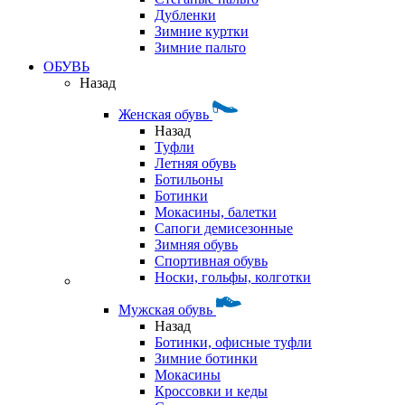
Дубленки
Зимние куртки
Зимние пальто
ОБУВЬ
Назад
Женская обувь
Назад
Туфли
Летняя обувь
Ботильоны
Ботинки
Мокасины, балетки
Сапоги демисезонные
Зимняя обувь
Спортивная обувь
Носки, гольфы, колготки
Мужская обувь
Назад
Ботинки, офисные туфли
Зимние ботинки
Мокасины
Кроссовки и кеды