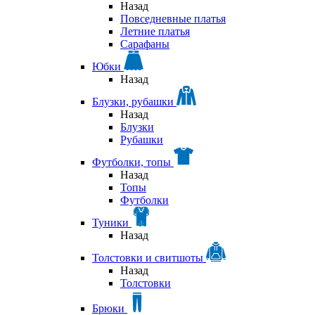
Назад
Повседневные платья
Летние платья
Сарафаны
Юбки
Назад
Блузки, рубашки
Назад
Блузки
Рубашки
Футболки, топы
Назад
Топы
Футболки
Туники
Назад
Толстовки и свитшоты
Назад
Толстовки
Брюки