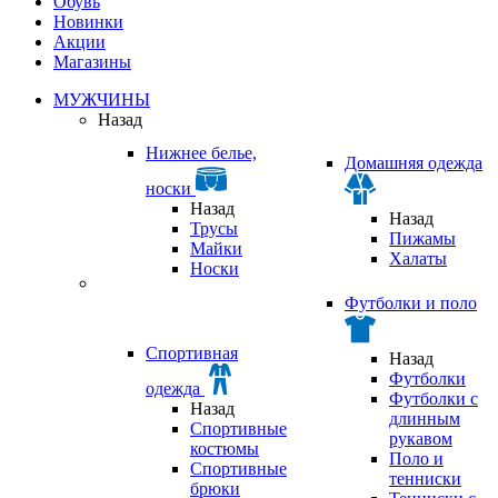
Обувь
Новинки
Акции
Магазины
МУЖЧИНЫ
Назад
Нижнее белье,
Домашняя одежда
носки
Назад
Назад
Трусы
Пижамы
Майки
Халаты
Носки
Футболки и поло
Спортивная
Назад
Футболки
одежда
Футболки с
Назад
длинным
Спортивные
рукавом
костюмы
Поло и
Спортивные
тенниски
брюки