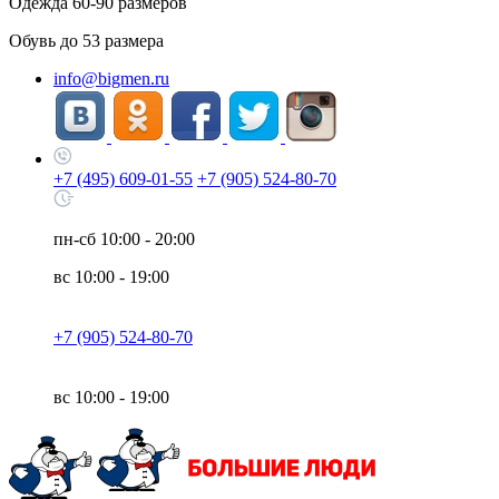
Одежда
60-90
размеров
Обувь до
53
размера
info@bigmen.ru
+7 (495) 609-01-55
+7 (905) 524-80-70
пн-сб
10:00 - 20:00
вс
10:00 - 19:00
+7 (905) 524-80-70
вс
10:00 - 19:00