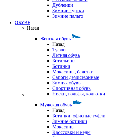
Дубленки
Зимние куртки
Зимние пальто
ОБУВЬ
Назад
Женская обувь
Назад
Туфли
Летняя обувь
Ботильоны
Ботинки
Мокасины, балетки
Сапоги демисезонные
Зимняя обувь
Спортивная обувь
Носки, гольфы, колготки
Мужская обувь
Назад
Ботинки, офисные туфли
Зимние ботинки
Мокасины
Кроссовки и кеды