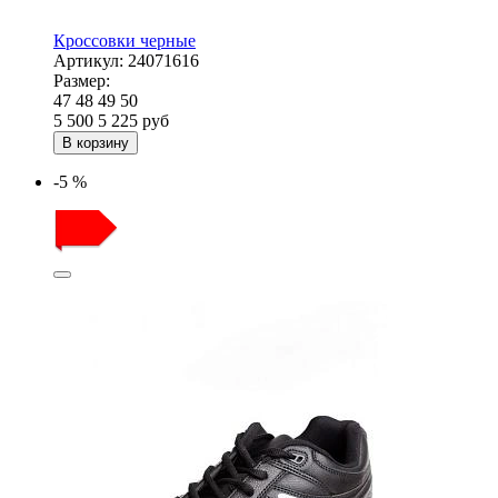
Кроссовки черные
Артикул:
24071616
Размер:
47
48
49
50
5 500
5 225
руб
В корзину
-5 %