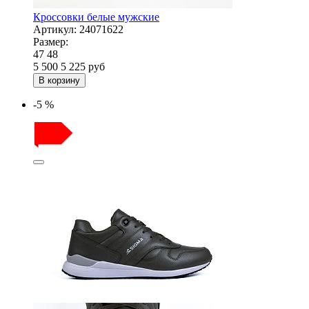
Кроссовки белые мужские
Артикул:
24071622
Размер:
47
48
5 500
5 225
руб
В корзину
-5 %