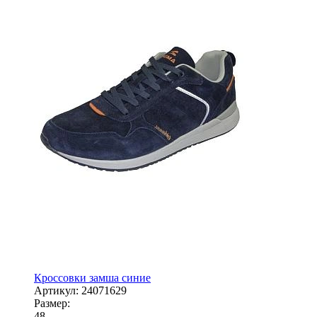
Кроссовки замша синие
Артикул:
24071629
Размер:
48