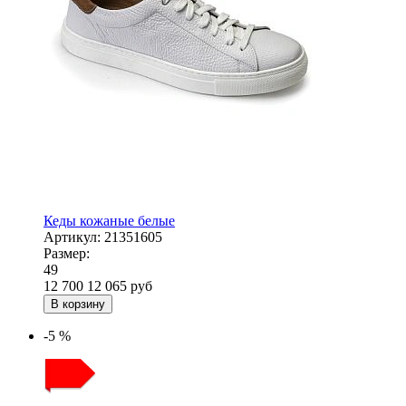
Кеды кожаные белые
Артикул:
21351605
Размер:
49
12 700
12 065
руб
В корзину
-5 %