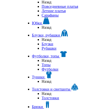
Назад
Повседневные платья
Летние платья
Сарафаны
Юбки
Назад
Блузки, рубашки
Назад
Блузки
Рубашки
Футболки, топы
Назад
Топы
Футболки
Туники
Назад
Толстовки и свитшоты
Назад
Толстовки
Брюки