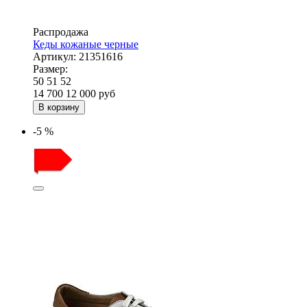
Распродажа
Кеды кожаные черные
Артикул:
21351616
Размер:
50
51
52
14 700
12 000
руб
В корзину
-5 %