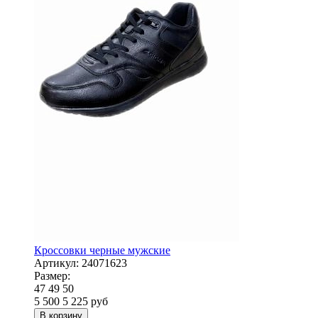
Кроссовки черные мужские
Артикул:
24071623
Размер:
47
49
50
5 500
5 225
руб
В корзину