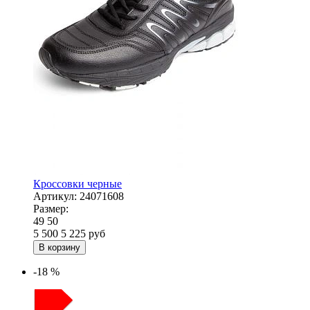
Кроссовки черные
Артикул:
24071608
Размер:
49
50
5 500
5 225
руб
В корзину
-18 %