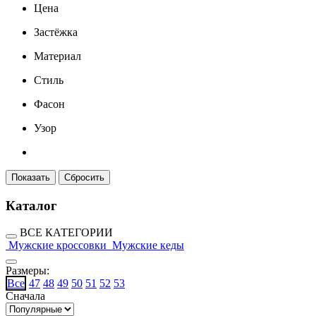
Цена
Застёжка
Материал
Стиль
Фасон
Узор
Каталог
ВСЕ КАТЕГОРИИ
Мужские кроссовки
Мужские кеды
Размеры:
Все
47
48
49
50
51
52
53
Сначала