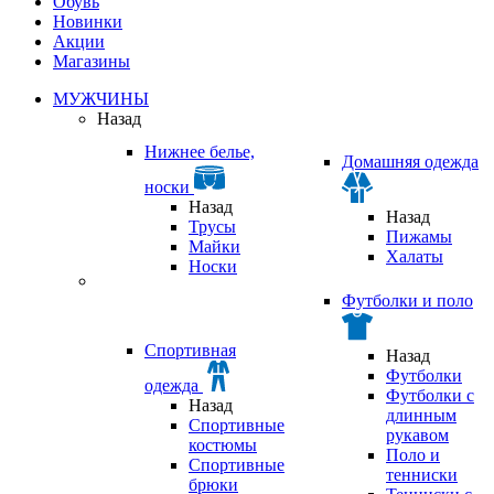
Обувь
Новинки
Акции
Магазины
МУЖЧИНЫ
Назад
Нижнее белье,
Домашняя одежда
носки
Назад
Назад
Трусы
Пижамы
Майки
Халаты
Носки
Футболки и поло
Спортивная
Назад
Футболки
одежда
Футболки с
Назад
длинным
Спортивные
рукавом
костюмы
Поло и
Спортивные
тенниски
брюки