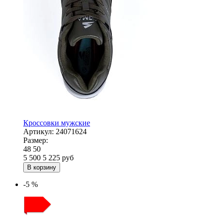
Кроссовки мужские
Артикул:
24071624
Размер:
48
50
5 500
5 225
руб
В корзину
-5 %