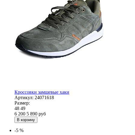
Кроссовки замшевые хаки
Артикул:
24071618
Размер:
48
49
6 200
5 890
руб
В корзину
-5 %