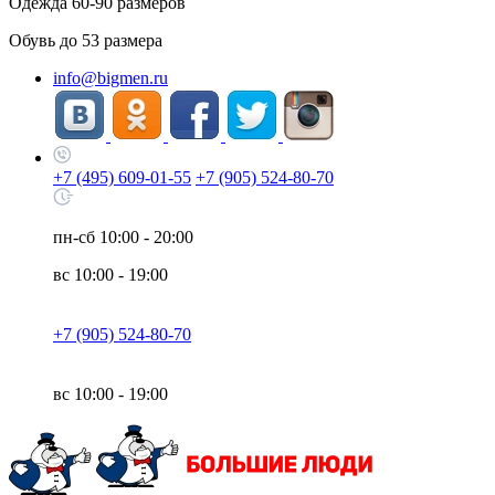
Одежда
60-90
размеров
Обувь до
53
размера
info@bigmen.ru
+7 (495) 609-01-55
+7 (905) 524-80-70
пн-сб
10:00 - 20:00
вс
10:00 - 19:00
+7 (905) 524-80-70
вс
10:00 - 19:00