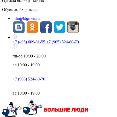
Одежда
60-90
размеров
Обувь до
53
размера
info@bigmen.ru
+7 (495) 609-01-55
+7 (905) 524-80-70
пн-сб
10:00 - 20:00
вс
10:00 - 19:00
+7 (905) 524-80-70
вс
10:00 - 19:00