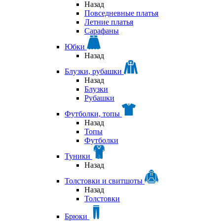
Назад
Повседневные платья
Летние платья
Сарафаны
Юбки
Назад
Блузки, рубашки
Назад
Блузки
Рубашки
Футболки, топы
Назад
Топы
Футболки
Туники
Назад
Толстовки и свитшоты
Назад
Толстовки
Брюки