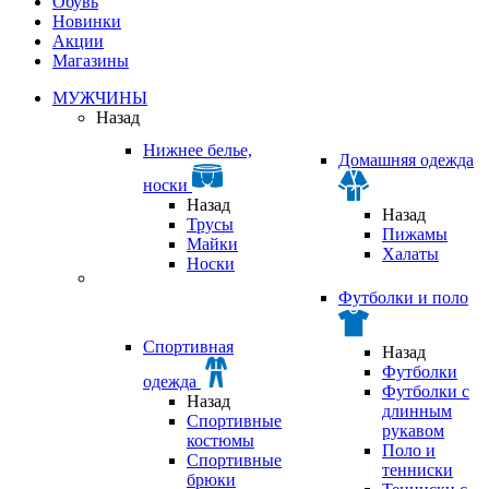
Обувь
Новинки
Акции
Магазины
МУЖЧИНЫ
Назад
Нижнее белье,
Домашняя одежда
носки
Назад
Назад
Трусы
Пижамы
Майки
Халаты
Носки
Футболки и поло
Спортивная
Назад
Футболки
одежда
Футболки с
Назад
длинным
Спортивные
рукавом
костюмы
Поло и
Спортивные
тенниски
брюки