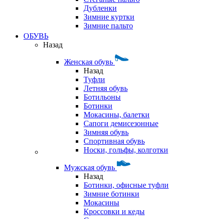
Дубленки
Зимние куртки
Зимние пальто
ОБУВЬ
Назад
Женская обувь
Назад
Туфли
Летняя обувь
Ботильоны
Ботинки
Мокасины, балетки
Сапоги демисезонные
Зимняя обувь
Спортивная обувь
Носки, гольфы, колготки
Мужская обувь
Назад
Ботинки, офисные туфли
Зимние ботинки
Мокасины
Кроссовки и кеды