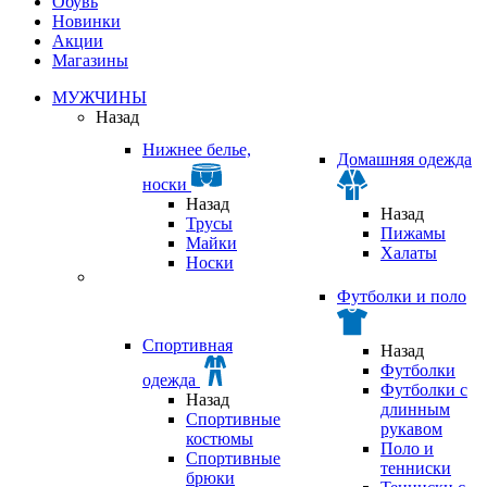
Обувь
Новинки
Акции
Магазины
МУЖЧИНЫ
Назад
Нижнее белье,
Домашняя одежда
носки
Назад
Назад
Трусы
Пижамы
Майки
Халаты
Носки
Футболки и поло
Спортивная
Назад
Футболки
одежда
Футболки с
Назад
длинным
Спортивные
рукавом
костюмы
Поло и
Спортивные
тенниски
брюки