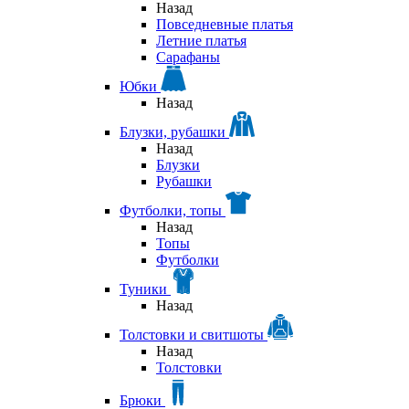
Назад
Повседневные платья
Летние платья
Сарафаны
Юбки
Назад
Блузки, рубашки
Назад
Блузки
Рубашки
Футболки, топы
Назад
Топы
Футболки
Туники
Назад
Толстовки и свитшоты
Назад
Толстовки
Брюки