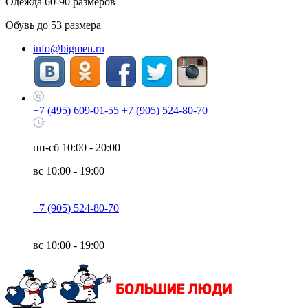
Одежда
60-90
размеров
Обувь до
53
размера
info@bigmen.ru
+7 (495) 609-01-55
+7 (905) 524-80-70
пн-сб
10:00 - 20:00
вс
10:00 - 19:00
+7 (905) 524-80-70
вс
10:00 - 19:00