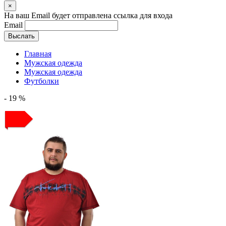
×
На ваш Email будет отправлена ссылка для входа
Email
Выслать
Главная
Мужская одежда
Мужская одежда
Футболки
- 19 %