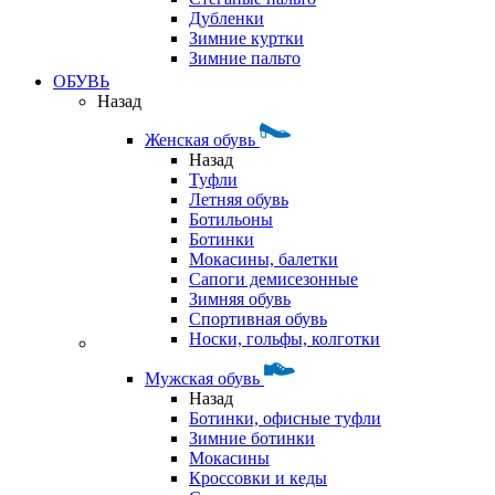
Дубленки
Зимние куртки
Зимние пальто
ОБУВЬ
Назад
Женская обувь
Назад
Туфли
Летняя обувь
Ботильоны
Ботинки
Мокасины, балетки
Сапоги демисезонные
Зимняя обувь
Спортивная обувь
Носки, гольфы, колготки
Мужская обувь
Назад
Ботинки, офисные туфли
Зимние ботинки
Мокасины
Кроссовки и кеды