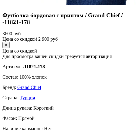
Футболка бордовая с принтом / Grand Chief /
-11821-178
3600
руб
Цена со скидкой
2 900
руб
×
Цена со скидкой
Для просмотра вашей скидки требуется
авторизация
Артикул:
-11821-178
Состав:
100% хлопок
Бренд:
Grand Chief
Страна:
Турция
Длина рукава:
Короткий
Фасон:
Прямой
Наличие карманов:
Нет