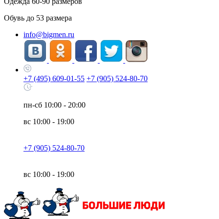
Одежда
60-90
размеров
Обувь до
53
размера
info@bigmen.ru
+7 (495) 609-01-55
+7 (905) 524-80-70
пн-сб
10:00 - 20:00
вс
10:00 - 19:00
+7 (905) 524-80-70
вс
10:00 - 19:00