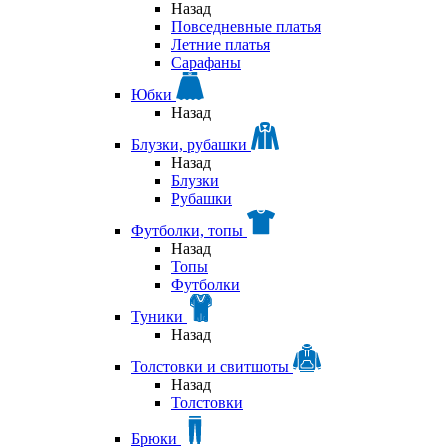
Назад
Повседневные платья
Летние платья
Сарафаны
Юбки
Назад
Блузки, рубашки
Назад
Блузки
Рубашки
Футболки, топы
Назад
Топы
Футболки
Туники
Назад
Толстовки и свитшоты
Назад
Толстовки
Брюки