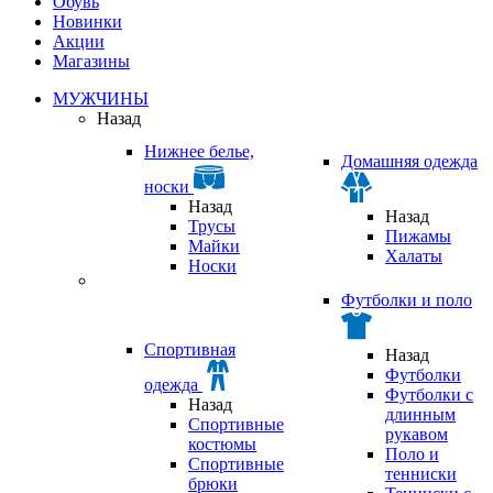
Обувь
Новинки
Акции
Магазины
МУЖЧИНЫ
Назад
Нижнее белье,
Домашняя одежда
носки
Назад
Назад
Трусы
Пижамы
Майки
Халаты
Носки
Футболки и поло
Спортивная
Назад
Футболки
одежда
Футболки с
Назад
длинным
Спортивные
рукавом
костюмы
Поло и
Спортивные
тенниски
брюки