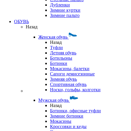
Дубленки
Зимние куртки
Зимние пальто
ОБУВЬ
Назад
Женская обувь
Назад
Туфли
Летняя обувь
Ботильоны
Ботинки
Мокасины, балетки
Сапоги демисезонные
Зимняя обувь
Спортивная обувь
Носки, гольфы, колготки
Мужская обувь
Назад
Ботинки, офисные туфли
Зимние ботинки
Мокасины
Кроссовки и кеды