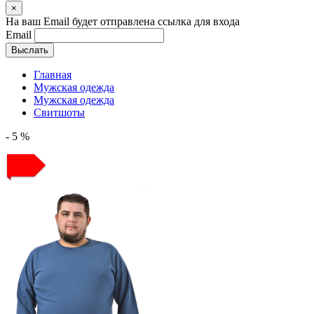
×
На ваш Email будет отправлена ссылка для входа
Email
Выслать
Главная
Мужская одежда
Мужская одежда
Свитшоты
- 5 %