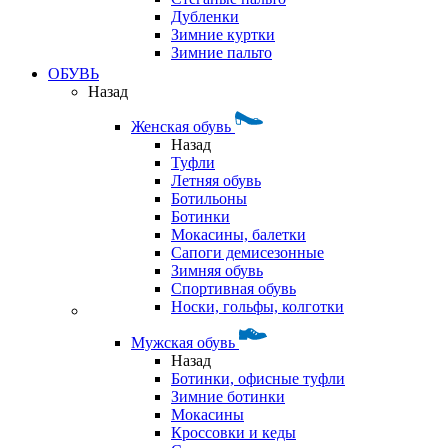
Дубленки
Зимние куртки
Зимние пальто
ОБУВЬ
Назад
Женская обувь
Назад
Туфли
Летняя обувь
Ботильоны
Ботинки
Мокасины, балетки
Сапоги демисезонные
Зимняя обувь
Спортивная обувь
Носки, гольфы, колготки
Мужская обувь
Назад
Ботинки, офисные туфли
Зимние ботинки
Мокасины
Кроссовки и кеды