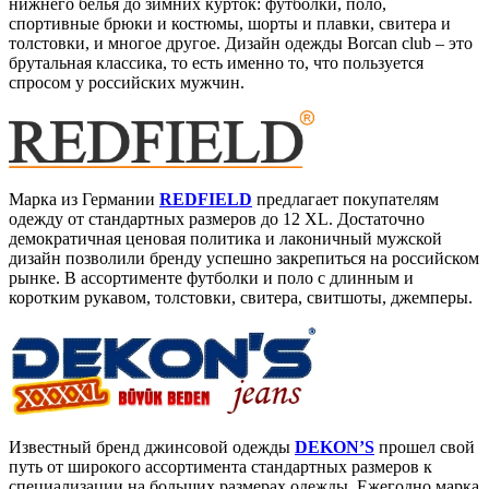
нижнего белья до зимних курток: футболки, поло,
спортивные брюки и костюмы, шорты и плавки, свитера и
толстовки, и многое другое. Дизайн одежды Borcan club – это
брутальная классика, то есть именно то, что пользуется
спросом у российских мужчин.
Марка из Германии
REDFIELD
предлагает покупателям
одежду от стандартных размеров до 12 XL. Достаточно
демократичная ценовая политика и лаконичный мужской
дизайн позволили бренду успешно закрепиться на российском
рынке. В ассортименте футболки и поло с длинным и
коротким рукавом, толстовки, свитера, свитшоты, джемперы.
Известный бренд джинсовой одежды
DEKON’S
прошел свой
путь от широкого ассортимента стандартных размеров к
специализации на больших размерах одежды. Ежегодно марка