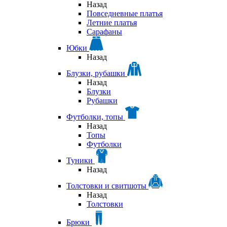
Назад
Повседневные платья
Летние платья
Сарафаны
Юбки
Назад
Блузки, рубашки
Назад
Блузки
Рубашки
Футболки, топы
Назад
Топы
Футболки
Туники
Назад
Толстовки и свитшоты
Назад
Толстовки
Брюки