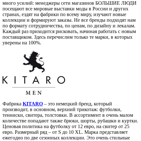
много усилий: менеджеры сети магазинов БОЛЬШИЕ ЛЮДИ
посещают все мировые выставки моды в России и других
странах, ездят на фабрики по всему миру, изучают новые
коллекции и формируют заказы. Не все бренды подходят нам
по формату сотрудничества, по ценам, по дизайну и лекалам.
Каждый раз приходится рисковать, начиная работать с новым
поставщиком. Здесь перечислим только те марки, в которых
уверены на 100%.
Фабрика
KITARO
– это немецкий бренд, который
производит, в основном, верхний трикотаж: футболки,
тенниски, свитера, толстовки. В ассортимент в очень малом
количестве попадают также брюки, шорты, рубашки и куртки.
Ценовая политика на футболку от 12 евро, на свитер от 25
евро. Размерный ряд – от S до 10 XL. Марка представляет
ежегодно по две сезонных коллекции. Это очень стильные