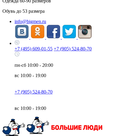
Одежда
60-90
размеров
Обувь до
53
размера
info@bigmen.ru
+7 (495) 609-01-55
+7 (905) 524-80-70
пн-сб
10:00 - 20:00
вс
10:00 - 19:00
+7 (905) 524-80-70
вс
10:00 - 19:00