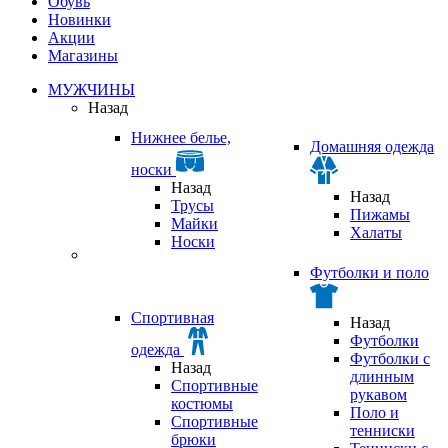
Обувь
Новинки
Акции
Магазины
МУЖЧИНЫ
Назад
Нижнее белье,
Домашняя одежда
носки
Назад
Назад
Трусы
Пижамы
Майки
Халаты
Носки
Футболки и поло
Спортивная
Назад
Футболки
одежда
Футболки с
Назад
длинным
Спортивные
рукавом
костюмы
Поло и
Спортивные
тенниски
брюки