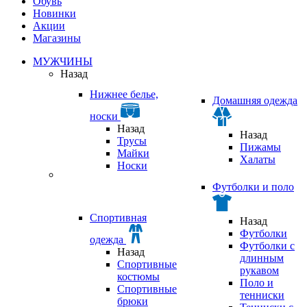
Обувь
Новинки
Акции
Магазины
МУЖЧИНЫ
Назад
Нижнее белье,
Домашняя одежда
носки
Назад
Назад
Трусы
Пижамы
Майки
Халаты
Носки
Футболки и поло
Спортивная
Назад
Футболки
одежда
Футболки с
Назад
длинным
Спортивные
рукавом
костюмы
Поло и
Спортивные
тенниски
брюки