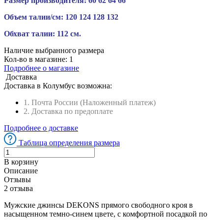
Размер производителя:
60
62
64
66
Объем талии/см:
120
124
128
132
Обхват талии:
112 см.
Наличие выбранного размера
Кол-во в магазине:
1
Подробнее о магазине
Доставка
Доставка в
Колумбус
возможна:
1. Почта России (Наложенный платеж)
2. Доставка по предоплате
Подробнее о доставке
Таблица определения размера
В корзину
Описание
Отзывы
2 отзыва
Мужские джинсы DEKONS прямого свободного кроя в
насыщенном темно-синем цвете, с комфортной посадкой по