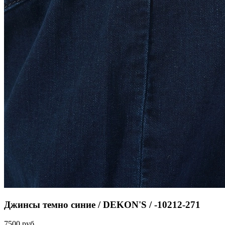
Джинсы темно синие / DEKON'S / -10212-271
7500
руб