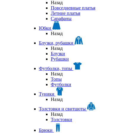
Назад
Повседневные платья
Летние платья
Сарафаны
Юбки
Назад
Блузки, рубашки
Назад
Блузки
Рубашки
Футболки, топы
Назад
Топы
Футболки
Туники
Назад
Толстовки и свитшоты
Назад
Толстовки
Брюки