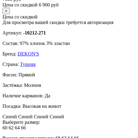
Цена со скидкой
6 900
руб
×
Цена со скидкой
Для просмотра вашей скидки требуется
авторизация
Артикул:
-10212-271
Состав:
97% хлопок 3% эластан
Бренд:
DEKON'S
Страна:
Турция
Фасон:
Прямой
Застёжка:
Молния
Наличие карманов:
Да
Посадка:
Высокая на живот
Синий
Синий
Синий
Синий
Выберите размер:
60
62
64
66