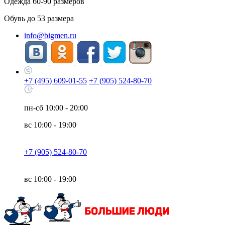
Одежда
60-90
размеров
Обувь до
53
размера
info@bigmen.ru
+7 (495) 609-01-55
+7 (905) 524-80-70
пн-сб
10:00 - 20:00
вс
10:00 - 19:00
+7 (905) 524-80-70
вс
10:00 - 19:00