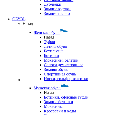
Дубленки
Зимние куртки
Зимние пальто
ОБУВЬ
Назад
Женская обувь
Назад
Туфли
Летняя обувь
Ботильоны
Ботинки
Мокасины, балетки
Сапоги демисезонные
Зимняя обувь
Спортивная обувь
Носки, гольфы, колготки
Мужская обувь
Назад
Ботинки, офисные туфли
Зимние ботинки
Мокасины
Кроссовки и кеды