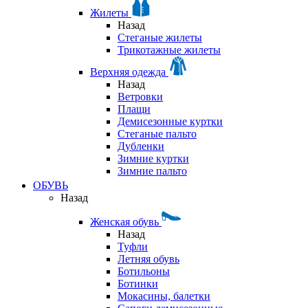
Жилеты
Назад
Стеганые жилеты
Трикотажные жилеты
Верхняя одежда
Назад
Ветровки
Плащи
Демисезонные куртки
Стеганые пальто
Дубленки
Зимние куртки
Зимние пальто
ОБУВЬ
Назад
Женская обувь
Назад
Туфли
Летняя обувь
Ботильоны
Ботинки
Мокасины, балетки