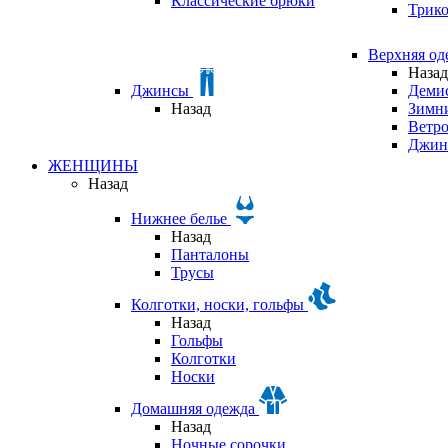
Классические брюки
Трик
Верхняя о
Назад
Джинсы
Деми
Назад
Зимни
Ветр
Джин
ЖЕНЩИНЫ
Назад
Нижнее белье
Назад
Панталоны
Трусы
Колготки, носки, гольфы
Назад
Гольфы
Колготки
Носки
Домашняя одежда
Назад
Ночные сорочки