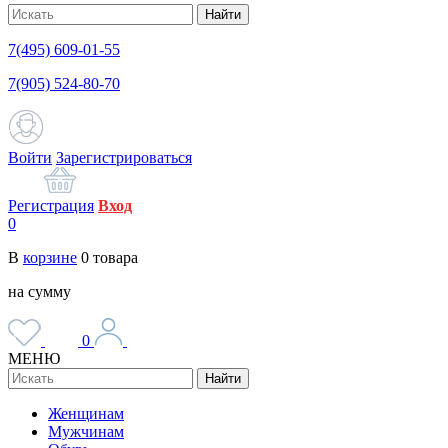
Найти
7(495) 609-01-55
7(905) 524-80-70
Войти
Зарегистрироваться
Регистрация
Вход
0
В
корзине
0
товара
на сумму
0
МЕНЮ
Найти
Женщинам
Мужчинам