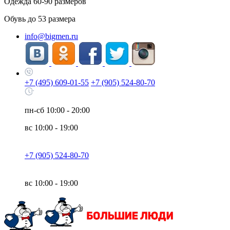
Одежда
60-90
размеров
Обувь до
53
размера
info@bigmen.ru
+7 (495) 609-01-55
+7 (905) 524-80-70
пн-сб
10:00 - 20:00
вс
10:00 - 19:00
+7 (905) 524-80-70
вс
10:00 - 19:00