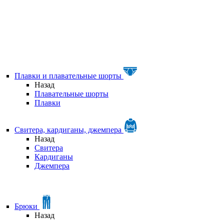
Плавки и плавательные шорты
Назад
Плавательные шорты
Плавки
Свитера, кардиганы, джемпера
Назад
Свитера
Кардиганы
Джемпера
Брюки
Назад