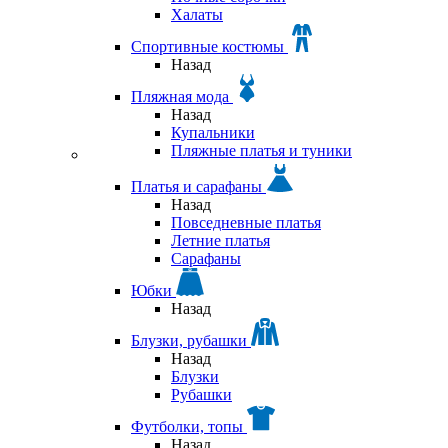
Халаты
Спортивные костюмы
Назад
Пляжная мода
Назад
Купальники
Пляжные платья и туники
Платья и сарафаны
Назад
Повседневные платья
Летние платья
Сарафаны
Юбки
Назад
Блузки, рубашки
Назад
Блузки
Рубашки
Футболки, топы
Назад