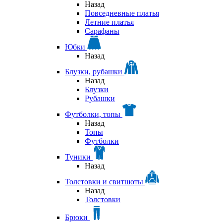
Назад
Повседневные платья
Летние платья
Сарафаны
Юбки
Назад
Блузки, рубашки
Назад
Блузки
Рубашки
Футболки, топы
Назад
Топы
Футболки
Туники
Назад
Толстовки и свитшоты
Назад
Толстовки
Брюки