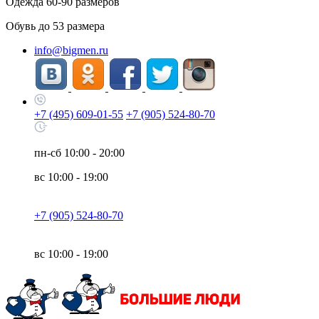
Одежда
60-90
размеров
Обувь до
53
размера
info@bigmen.ru
+7 (495) 609-01-55
+7 (905) 524-80-70
пн-сб
10:00 - 20:00
вс
10:00 - 19:00
+7 (905) 524-80-70
вс
10:00 - 19:00