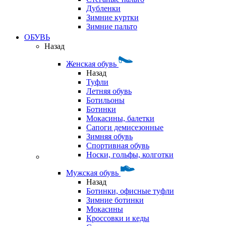
Дубленки
Зимние куртки
Зимние пальто
ОБУВЬ
Назад
Женская обувь
Назад
Туфли
Летняя обувь
Ботильоны
Ботинки
Мокасины, балетки
Сапоги демисезонные
Зимняя обувь
Спортивная обувь
Носки, гольфы, колготки
Мужская обувь
Назад
Ботинки, офисные туфли
Зимние ботинки
Мокасины
Кроссовки и кеды