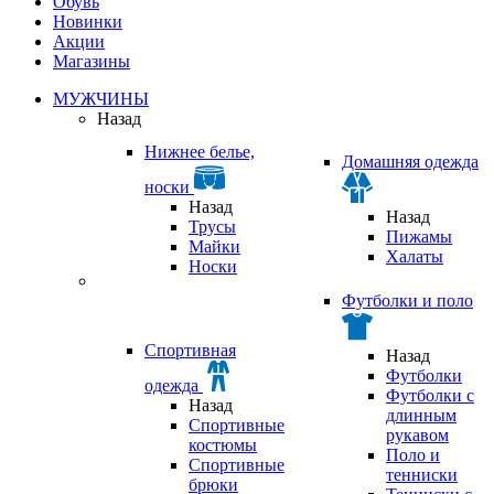
Обувь
Новинки
Акции
Магазины
МУЖЧИНЫ
Назад
Нижнее белье,
Домашняя одежда
носки
Назад
Назад
Трусы
Пижамы
Майки
Халаты
Носки
Футболки и поло
Спортивная
Назад
Футболки
одежда
Футболки с
Назад
длинным
Спортивные
рукавом
костюмы
Поло и
Спортивные
тенниски
брюки